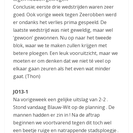
Conclusie; eerste drie wedstrijden waren zeer
goed. Ook vorige week tegen Zeerobben werd
er ondanks het verlies prima gespeeld. De
laatste wedstrijd was niet geweldig, maar wel
‘gewoon’ gewonnen. Nu op naar het tweede
blok, waar we te maken zullen krijgen met
betere ploegen. Een leuk vooruitzicht, maar we
moeten er om denken dat we niet té veel op
elkaar gaan zeuren als het even wat minder
gaat. (Thon)
JO13-1
Na vorigeweek een gelijke uitslag van 2-2 .
Stond vandaag Blauw-Wit op de planning . De
mannen hadden er zin in ! Na de aftrap
beginnen we voortvarend tegen dit toch wel
een beetje ruige en natrappende stadsploegje .