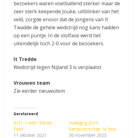
bezoekers waren voetballend sterker maar de
zeer sterk keepende Jouke, uitblinker van het
veld, zorgde ervoor dat de jongens van It
Twadde de gehele wedstrijd nog kans hadden
op een puntje. In de slotfase werd het
uiteindelijk toch 2-0 voor de bezoekers.
It Tredde
Wedstrijd tegen Nijland 3 is verplaatst
Vrouwen team
Zie eerder nieuwsitem
Gerelateerd
JO11-1 wint “Eerste
Huldiging JO15:
Fase”
kampioenschap 1e fase
11 oktober 2021
30 november 2025