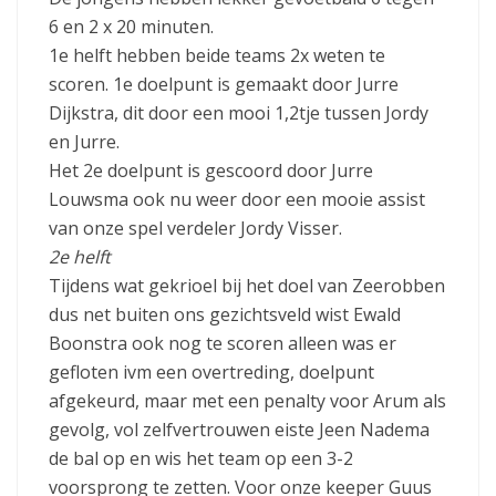
6 en 2 x 20 minuten.
1e helft hebben beide teams 2x weten te
scoren. 1e doelpunt is gemaakt door Jurre
Dijkstra, dit door een mooi 1,2tje tussen Jordy
en Jurre.
Het 2e doelpunt is gescoord door Jurre
Louwsma ook nu weer door een mooie assist
van onze spel verdeler Jordy Visser.
2e helft
Tijdens wat gekrioel bij het doel van Zeerobben
dus net buiten ons gezichtsveld wist Ewald
Boonstra ook nog te scoren alleen was er
gefloten ivm een overtreding, doelpunt
afgekeurd, maar met een penalty voor Arum als
gevolg, vol zelfvertrouwen eiste Jeen Nadema
de bal op en wis het team op een 3-2
voorsprong te zetten. Voor onze keeper Guus