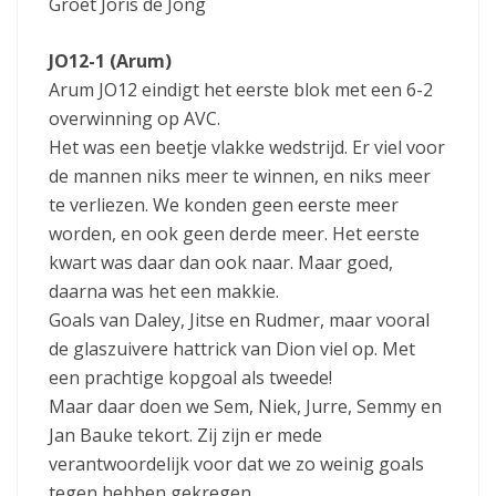
Groet Joris de Jong
JO12-1 (Arum)
Arum JO12 eindigt het eerste blok met een 6-2
overwinning op AVC.
Het was een beetje vlakke wedstrijd. Er viel voor
de mannen niks meer te winnen, en niks meer
te verliezen. We konden geen eerste meer
worden, en ook geen derde meer. Het eerste
kwart was daar dan ook naar. Maar goed,
daarna was het een makkie.
Goals van Daley, Jitse en Rudmer, maar vooral
de glaszuivere hattrick van Dion viel op. Met
een prachtige kopgoal als tweede!
Maar daar doen we Sem, Niek, Jurre, Semmy en
Jan Bauke tekort. Zij zijn er mede
verantwoordelijk voor dat we zo weinig goals
tegen hebben gekregen.