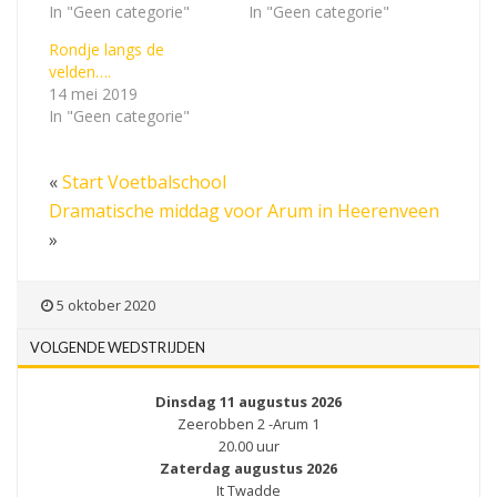
In "Geen categorie"
In "Geen categorie"
Rondje langs de
velden….
14 mei 2019
In "Geen categorie"
«
Start Voetbalschool
Dramatische middag voor Arum in Heerenveen
»
5 oktober 2020
VOLGENDE WEDSTRIJDEN
Dinsdag 11 augustus 2026
Zeerobben 2 -Arum 1
20.00 uur
Zaterdag augustus 2026
It Twadde