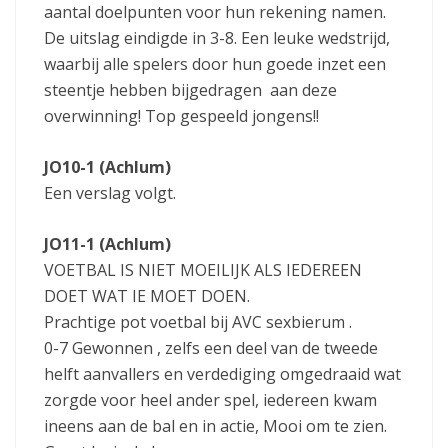
aantal doelpunten voor hun rekening namen.
De uitslag eindigde in 3-8. Een leuke wedstrijd,
waarbij alle spelers door hun goede inzet een
steentje hebben bijgedragen aan deze
overwinning! Top gespeeld jongens!!
JO10-1 (Achlum)
Een verslag volgt.
JO11-1 (Achlum)
VOETBAL IS NIET MOEILIJK ALS IEDEREEN
DOET WAT IE MOET DOEN.
Prachtige pot voetbal bij AVC sexbierum .
0-7 Gewonnen , zelfs een deel van de tweede
helft aanvallers en verdediging omgedraaid wat
zorgde voor heel ander spel, iedereen kwam
ineens aan de bal en in actie, Mooi om te zien.