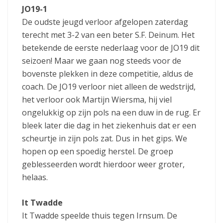
JO19-1
De oudste jeugd verloor afgelopen zaterdag
terecht met 3-2 van een beter S.F. Deinum. Het
betekende de eerste nederlaag voor de JO19 dit
seizoen! Maar we gaan nog steeds voor de
bovenste plekken in deze competitie, aldus de
coach. De JO19 verloor niet alleen de wedstrijd,
het verloor ook Martijn Wiersma, hij viel
ongelukkig op zijn pols na een duw in de rug. Er
bleek later die dag in het ziekenhuis dat er een
scheurtje in zijn pols zat. Dus in het gips. We
hopen op een spoedig herstel. De groep
geblesseerden wordt hierdoor weer groter,
helaas.
It Twadde
It Twadde speelde thuis tegen Irnsum. De