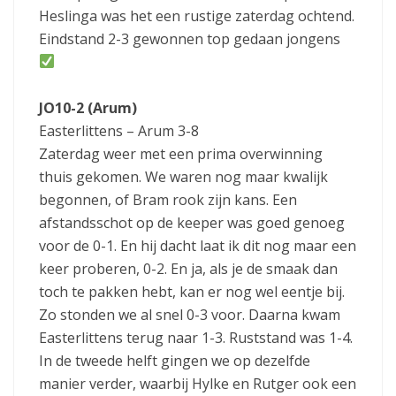
Heslinga was het een rustige zaterdag ochtend.
Eindstand 2-3 gewonnen top gedaan jongens
JO10-2 (Arum)
Easterlittens – Arum 3-8
Zaterdag weer met een prima overwinning
thuis gekomen. We waren nog maar kwalijk
begonnen, of Bram rook zijn kans. Een
afstandsschot op de keeper was goed genoeg
voor de 0-1. En hij dacht laat ik dit nog maar een
keer proberen, 0-2. En ja, als je de smaak dan
toch te pakken hebt, kan er nog wel eentje bij.
Zo stonden we al snel 0-3 voor. Daarna kwam
Easterlittens terug naar 1-3. Ruststand was 1-4.
In de tweede helft gingen we op dezelfde
manier verder, waarbij Hylke en Rutger ook een