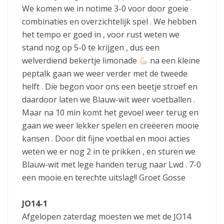
We komen we in notime 3-0 voor door goeie
combinaties en overzichtelijk spel . We hebben
het tempo er goed in , voor rust weten we
stand nog op 5-0 te krijgen , dus een
welverdiend bekertje limonade
na een kleine
peptalk gaan we weer verder met de tweede
helft . Die begon voor ons een beetje stroef en
daardoor laten we Blauw-wit weer voetballen .
Maar na 10 min komt het gevoel weer terug en
gaan we weer lekker spelen en creëeren mooie
kansen . Door dit fijne voetbal en mooi acties
weten we er nog 2 in te prikken , en sturen we
Blauw-wit met lege handen terug naar Lwd . 7-0
een mooie en terechte uitslag!! Groet Gosse
JO14-1
Afgelopen zaterdag moesten we met de JO14