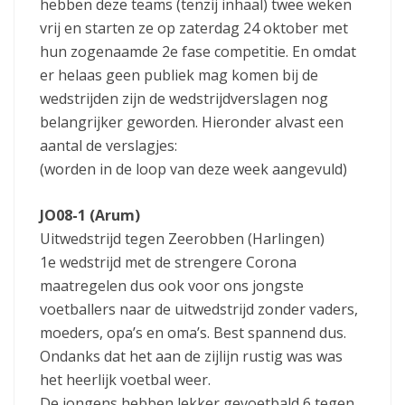
hebben deze teams (tenzij inhaal) twee weken
vrij en starten ze op zaterdag 24 oktober met
hun zogenaamde 2e fase competitie. En omdat
er helaas geen publiek mag komen bij de
wedstrijden zijn de wedstrijdverslagen nog
belangrijker geworden. Hieronder alvast een
aantal de verslagjes:
(worden in de loop van deze week aangevuld)
JO08-1 (Arum)
Uitwedstrijd tegen Zeerobben (Harlingen)
1e wedstrijd met de strengere Corona
maatregelen dus ook voor ons jongste
voetballers naar de uitwedstrijd zonder vaders,
moeders, opa’s en oma’s. Best spannend dus.
Ondanks dat het aan de zijlijn rustig was was
het heerlijk voetbal weer.
De jongens hebben lekker gevoetbald 6 tegen