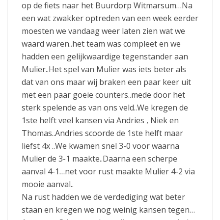
op de fiets naar het Buurdorp Witmarsum…Na
een wat zwakker optreden van een week eerder
moesten we vandaag weer laten zien wat we
waard waren..het team was compleet en we
hadden een gelijkwaardige tegenstander aan
Mulier..Het spel van Mulier was iets beter als
dat van ons maar wij braken een paar keer uit
met een paar goeie counters..mede door het
sterk spelende as van ons veld..We kregen de
1ste helft veel kansen via Andries , Niek en
Thomas..Andries scoorde de 1ste helft maar
liefst 4x ..We kwamen snel 3-0 voor waarna
Mulier de 3-1 maakte..Daarna een scherpe
aanval 4-1…net voor rust maakte Mulier 4-2 via
mooie aanval..
Na rust hadden we de verdediging wat beter
staan en kregen we nog weinig kansen tegen…