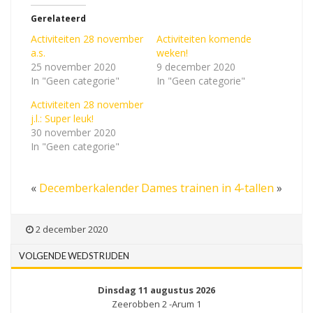
Gerelateerd
Activiteiten 28 november
Activiteiten komende
a.s.
weken!
25 november 2020
9 december 2020
In "Geen categorie"
In "Geen categorie"
Activiteiten 28 november
j.l.: Super leuk!
30 november 2020
In "Geen categorie"
«
Decemberkalender
Dames trainen in 4-tallen
»
2 december 2020
VOLGENDE WEDSTRIJDEN
Dinsdag 11 augustus 2026
Zeerobben 2 -Arum 1