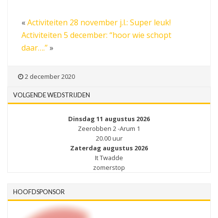
«
Activiteiten 28 november j.l.: Super leuk!
Activiteiten 5 december: “hoor wie schopt
daar….”
»
2 december 2020
VOLGENDE WEDSTRIJDEN
Dinsdag 11 augustus 2026
Zeerobben 2 -Arum 1
20.00 uur
Zaterdag augustus 2026
It Twadde
zomerstop
HOOFDSPONSOR