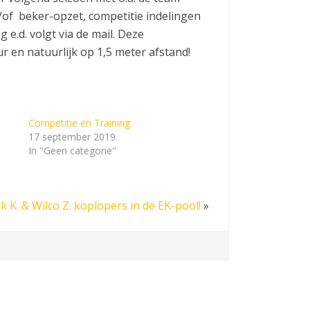
n/of beker-opzet, competitie indelingen
 e.d. volgt via de mail. Deze
ur en natuurlijk op 1,5 meter afstand!
Competitie en Training
17 september 2019
In "Geen categorie"
k K. & Wilco Z. koplopers in de EK-pool!
»