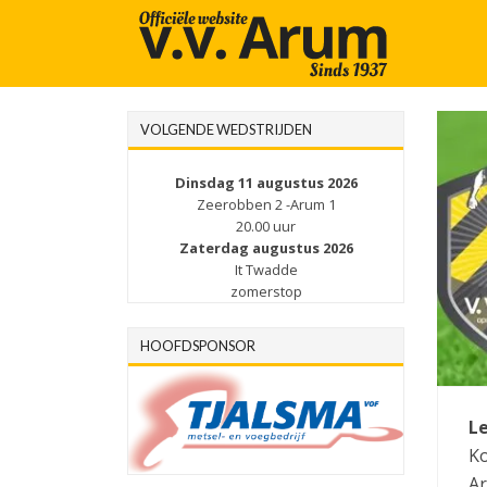
VOLGENDE WEDSTRIJDEN
Dinsdag 11 augustus 2026
Zeerobben 2 -Arum 1
20.00 uur
Zaterdag augustus 2026
It Twadde
zomerstop
HOOFDSPONSOR
Le
Ko
Ar