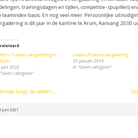
delingen, trainingsdagen en tijden, competitie- (pupillen) e
 teamindex-basis. En nog veel meer. Persoonlijke uitnodiging
rgadering is dit jaar in de kantine te Arum, Aanvang 20.00 u
relateerd
iders-Trainers vergadering in
Leiders/trainers vergadering
hlum.
25 januari 2019
 juni 2020
In "Geen categorie"
 "Geen categorie"
Rondje langs de velden……
Dir
 juni 2021