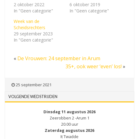
2 oktober 2022
6 oktober 2019
In "Geen categorie"
In "Geen categorie"
Week van de
Scheidsrechters
29 september 2023
In "Geen categorie"
«
De Vrouwen: 24 september in Arum
35+, ook weer ‘even’ los!
»
25 september 2021
VOLGENDE WEDSTRIJDEN
Dinsdag 11 augustus 2026
Zeerobben 2 -Arum 1
20.00 uur
Zaterdag augustus 2026
It Twadde