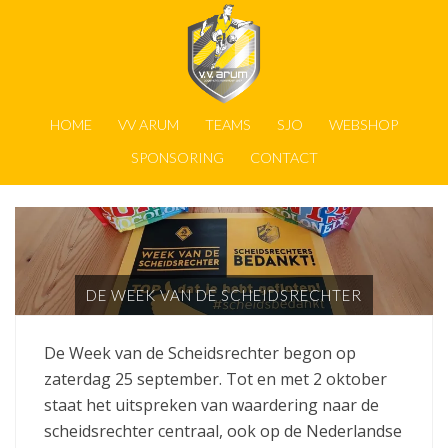
HOME
VV ARUM
TEAMS
SJO
WEBSHOP
SPONSORING
CONTACT
DE WEEK VAN DE SCHEIDSRECHTER
De Week van de Scheidsrechter begon op
zaterdag 25 september. Tot en met 2 oktober
staat het uitspreken van waardering naar de
scheidsrechter centraal, ook op de Nederlandse