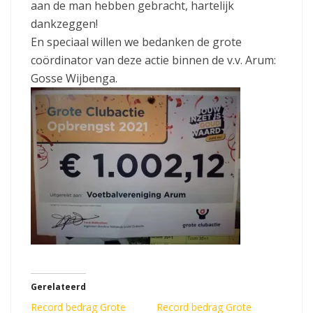
aan de man hebben gebracht, hartelijk
dankzeggen!
En speciaal willen we bedanken de grote
coördinator van deze actie binnen de v.v. Arum:
Gosse Wijbenga.
Gerelateerd
Record bedrag Grote
Record bedrag Grote