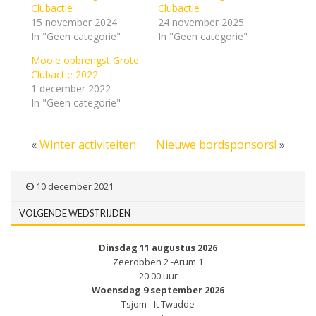
Clubactie
Clubactie
15 november 2024
24 november 2025
In "Geen categorie"
In "Geen categorie"
Mooie opbrengst Grote
Clubactie 2022
1 december 2022
In "Geen categorie"
«
Winter activiteiten
Nieuwe bordsponsors!
»
10 december 2021
VOLGENDE WEDSTRIJDEN
Dinsdag 11 augustus 2026
Zeerobben 2 -Arum 1
20.00 uur
Woensdag 9 september 2026
Tsjom - It Twadde