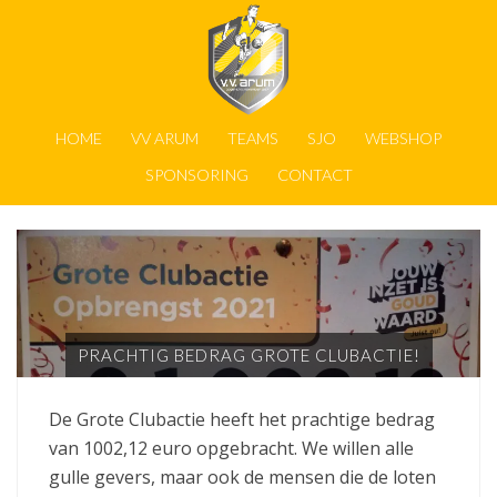
HOME
VV ARUM
TEAMS
SJO
WEBSHOP
SPONSORING
CONTACT
PRACHTIG BEDRAG GROTE CLUBACTIE!
De Grote Clubactie heeft het prachtige bedrag
van 1002,12 euro opgebracht. We willen alle
gulle gevers, maar ook de mensen die de loten