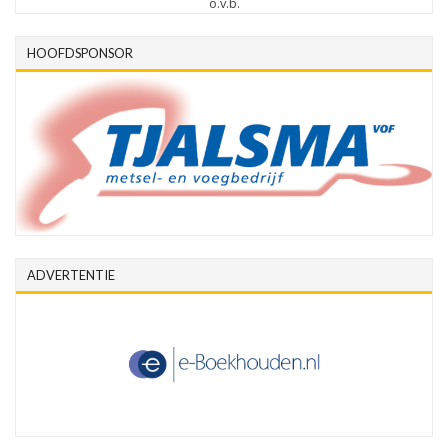
o.v.b.
HOOFDSPONSOR
ADVERTENTIE