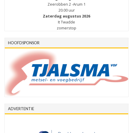
Zeerobben 2 -Arum 1
20.00 uur
Zaterdag augustus 2026
It Twadde
zomerstop
HOOFDSPONSOR
ADVERTENTIE