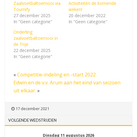
Zaalvoetbaltoernooi via
Activiteiten de komende
Tournify
weken!
27 december 2025
20 december 2022
In "Geen categorie"
In "Geen categorie"
Onderling
zaalvoetbaltoernooi in
de Trije
22 december 2025
In "Geen categorie"
«
Competitie-indeling en -start 2022.
Edwin en de v.v. Arum aan het eind van seizoen
uit elkaar.
»
17 december 2021
VOLGENDE WEDSTRIJDEN
Dinsdag 11 augustus 2026