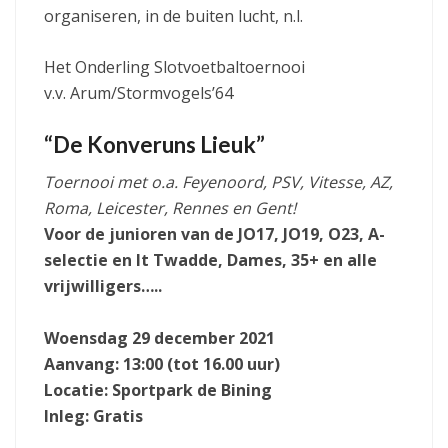
organiseren, in de buiten lucht, n.l.
Het Onderling Slotvoetbaltoernooi
v.v. Arum/Stormvogels’64
“De Konveruns Lieuk”
Toernooi met o.a. Feyenoord, PSV, Vitesse, AZ,
Roma, Leicester, Rennes en Gent!
Voor de junioren van de JO17, JO19, O23, A-
selectie en It Twadde, Dames, 35+ en alle
vrijwilligers…..
Woensdag 29 december 2021
Aanvang: 13:00 (tot 16.00 uur)
Locatie: Sportpark de Bining
Inleg: Gratis