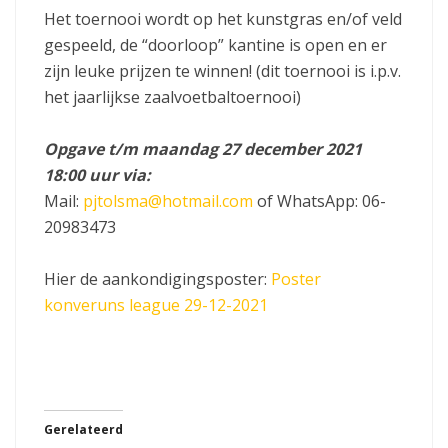
Het toernooi wordt op het kunstgras en/of veld
gespeeld, de “doorloop” kantine is open en er
zijn leuke prijzen te winnen! (dit toernooi is i.p.v.
het jaarlijkse zaalvoetbaltoernooi)
Opgave t/m maandag 27 december 2021
18:00 uur via:
Mail:
pjtolsma@hotmail.com
of WhatsApp: 06-
20983473
Hier de aankondigingsposter:
Poster
konveruns league 29-12-2021
Gerelateerd