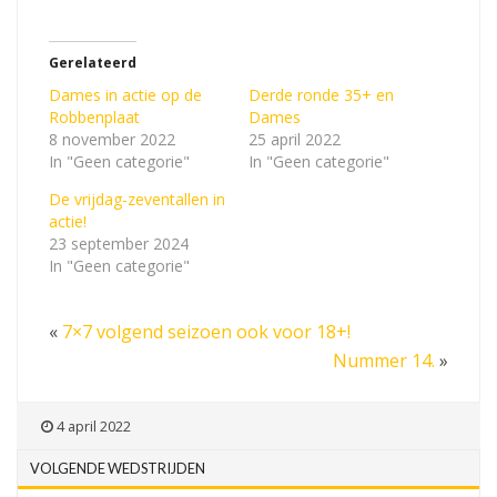
Gerelateerd
Dames in actie op de
Derde ronde 35+ en
Robbenplaat
Dames
8 november 2022
25 april 2022
In "Geen categorie"
In "Geen categorie"
De vrijdag-zeventallen in
actie!
23 september 2024
In "Geen categorie"
«
7×7 volgend seizoen ook voor 18+!
Nummer 14.
»
4 april 2022
VOLGENDE WEDSTRIJDEN