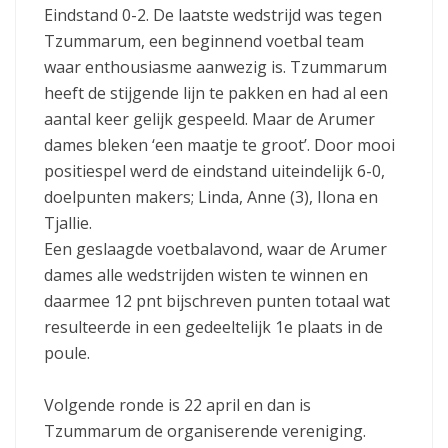
Eindstand 0-2. De laatste wedstrijd was tegen
Tzummarum, een beginnend voetbal team
waar enthousiasme aanwezig is. Tzummarum
heeft de stijgende lijn te pakken en had al een
aantal keer gelijk gespeeld. Maar de Arumer
dames bleken ‘een maatje te groot’. Door mooi
positiespel werd de eindstand uiteindelijk 6-0,
doelpunten makers; Linda, Anne (3), Ilona en
Tjallie.
Een geslaagde voetbalavond, waar de Arumer
dames alle wedstrijden wisten te winnen en
daarmee 12 pnt bijschreven punten totaal wat
resulteerde in een gedeeltelijk 1e plaats in de
poule.
Volgende ronde is 22 april en dan is
Tzummarum de organiserende vereniging.