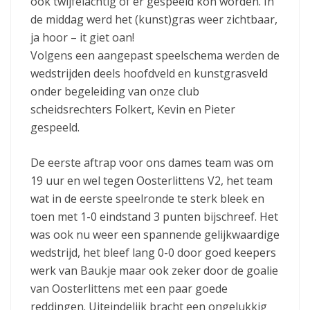
ook twijfelachtig of er gespeeld kon worden. In
de middag werd het (kunst)gras weer zichtbaar,
ja hoor – it giet oan!
Volgens een aangepast speelschema werden de
wedstrijden deels hoofdveld en kunstgrasveld
onder begeleiding van onze club
scheidsrechters Folkert, Kevin en Pieter
gespeeld.
De eerste aftrap voor ons dames team was om
19 uur en wel tegen Oosterlittens V2, het team
wat in de eerste speelronde te sterk bleek en
toen met 1-0 eindstand 3 punten bijschreef. Het
was ook nu weer een spannende gelijkwaardige
wedstrijd, het bleef lang 0-0 door goed keepers
werk van Baukje maar ook zeker door de goalie
van Oosterlittens met een paar goede
reddingen. Uiteindelijk bracht een ongelukkig