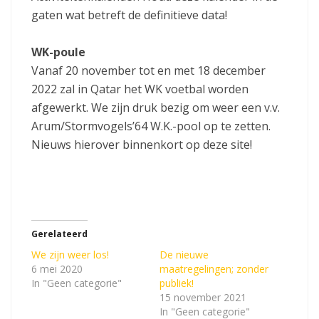
gaten wat betreft de definitieve data!
WK-poule
Vanaf 20 november tot en met 18 december
2022 zal in Qatar het WK voetbal worden
afgewerkt. We zijn druk bezig om weer een v.v.
Arum/Stormvogels’64 W.K.-pool op te zetten.
Nieuws hierover binnenkort op deze site!
Gerelateerd
We zijn weer los!
De nieuwe
6 mei 2020
maatregelingen; zonder
In "Geen categorie"
publiek!
15 november 2021
In "Geen categorie"