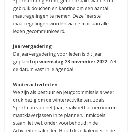
Sportstichting Arum, genoodzaakt wat betreft
gebruik douchen en kantine om een aantal
maatregelingen te nemen. Deze “eerste”
maatregelingen worden via de mail aan alle
leden gecommuniceerd.
Jaarvergadering
De jaarvergadering voor leden is dit jaar
gepland op
woensdag 23 november 2022
. Zet
de datum vast in je agenda!
Winteractiviteiten
We zijn als bestuur en jeugdcommissie alweer
druk bezig om de winteractiviteiten, zoals
Sportman van het Jaar, zaalvoetbaltoernooi en
maatklaverjassen in te plannen. Inmiddels
staan, let wel, onder voorbehoud in de
Activiteitenkalender. Houd deze kalender in de