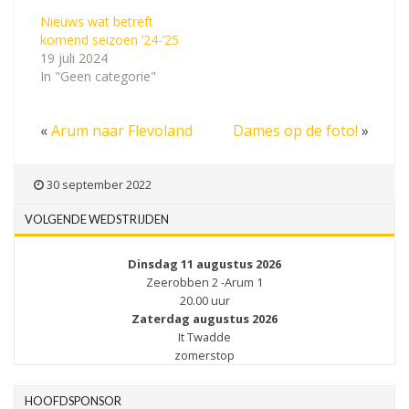
Nieuws wat betreft
komend seizoen ’24-’25
19 juli 2024
In "Geen categorie"
«
Arum naar Flevoland
Dames op de foto!
»
30 september 2022
VOLGENDE WEDSTRIJDEN
Dinsdag 11 augustus 2026
Zeerobben 2 -Arum 1
20.00 uur
Zaterdag augustus 2026
It Twadde
zomerstop
HOOFDSPONSOR