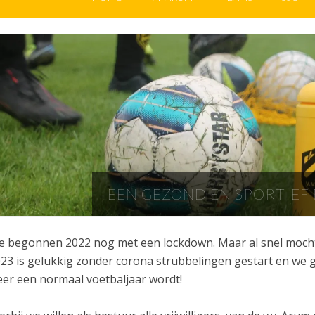
EEN GEZOND EN SPORTIEF
 begonnen 2022 nog met een lockdown. Maar al snel mochte
23 is gelukkig zonder corona strubbelingen gestart en we g
er een normaal voetbaljaar wordt!