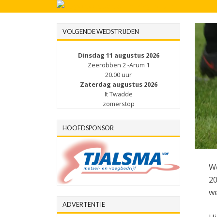
VOLGENDE WEDSTRIJDEN
Dinsdag 11 augustus 2026
Zeerobben 2 -Arum 1
20.00 uur
Zaterdag augustus 2026
It Twadde
zomerstop
HOOFDSPONSOR
We
20
we
ADVERTENTIE