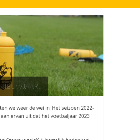
 NIEUWJAAR!
n we weer de wei in. Het seizoen 2022-
aan ervan uit dat het voetbaljaar 2023