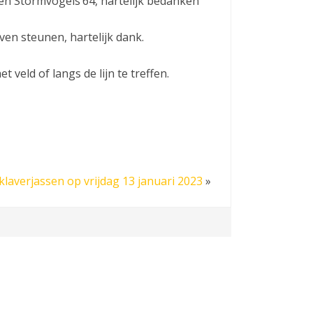
um en Stormvogels’64, hartelijk bedanken
ven steunen, hartelijk dank.
veld of langs de lijn te treffen.
laverjassen op vrijdag 13 januari 2023
»