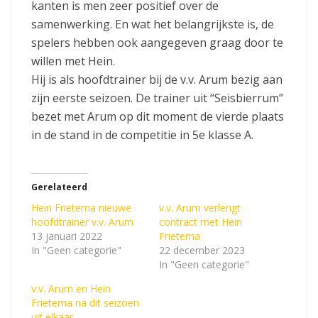
kanten is men zeer positief over de
samenwerking. En wat het belangrijkste is, de
spelers hebben ook aangegeven graag door te
willen met Hein.
Hij is als hoofdtrainer bij de v.v. Arum bezig aan
zijn eerste seizoen. De trainer uit “Seisbierrum”
bezet met Arum op dit moment de vierde plaats
in de stand in de competitie in 5e klasse A.
Gerelateerd
Hein Frietema nieuwe
v.v. Arum verlengt
hoofdtrainer v.v. Arum
contract met Hein
13 januari 2022
Frietema
In "Geen categorie"
22 december 2023
In "Geen categorie"
v.v. Arum en Hein
Frietema na dit seizoen
uit elkaar.