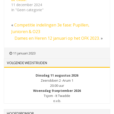
11 december 2024
In "Geen categorie"
«
Competitie indelingen 3e fase: Pupillen,
Junioren & O23
Dames en Heren 12 januari op het OFK 2023.
»
11 januari 2023
VOLGENDE WEDSTRIJDEN
Dinsdag 11 augustus 2026
Zeerobben 2 -Arum 1
20.00 uur
Woensdag 9 september 2026
Tsjom - It Twadde
o.v.b.
HOOFDSPONSOR