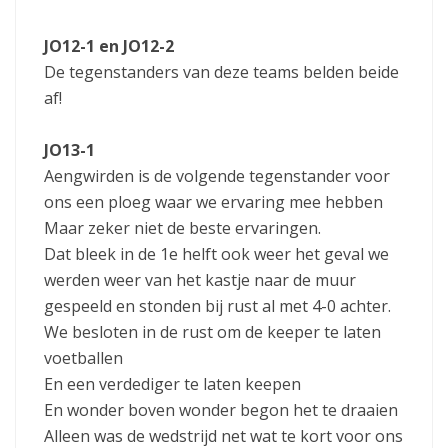
JO12-1 en JO12-2
De tegenstanders van deze teams belden beide
af!
JO13-1
Aengwirden is de volgende tegenstander voor
ons een ploeg waar we ervaring mee hebben
Maar zeker niet de beste ervaringen.
Dat bleek in de 1e helft ook weer het geval we
werden weer van het kastje naar de muur
gespeeld en stonden bij rust al met 4-0 achter.
We besloten in de rust om de keeper te laten
voetballen
En een verdediger te laten keepen
En wonder boven wonder begon het te draaien
Alleen was de wedstrijd net wat te kort voor ons