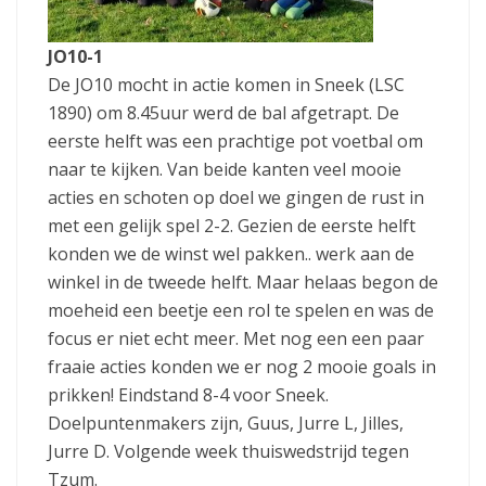
JO10-1
De JO10 mocht in actie komen in Sneek (LSC
1890) om 8.45uur werd de bal afgetrapt. De
eerste helft was een prachtige pot voetbal om
naar te kijken. Van beide kanten veel mooie
acties en schoten op doel we gingen de rust in
met een gelijk spel 2-2. Gezien de eerste helft
konden we de winst wel pakken.. werk aan de
winkel in de tweede helft. Maar helaas begon de
moeheid een beetje een rol te spelen en was de
focus er niet echt meer. Met nog een een paar
fraaie acties konden we er nog 2 mooie goals in
prikken! Eindstand 8-4 voor Sneek.
Doelpuntenmakers zijn, Guus, Jurre L, Jilles,
Jurre D. Volgende week thuiswedstrijd tegen
Tzum.