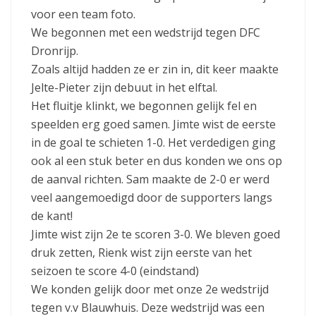
voor een team foto.
We begonnen met een wedstrijd tegen DFC
Dronrijp.
Zoals altijd hadden ze er zin in, dit keer maakte
Jelte-Pieter zijn debuut in het elftal.
Het fluitje klinkt, we begonnen gelijk fel en
speelden erg goed samen. Jimte wist de eerste
in de goal te schieten 1-0. Het verdedigen ging
ook al een stuk beter en dus konden we ons op
de aanval richten. Sam maakte de 2-0 er werd
veel aangemoedigd door de supporters langs
de kant!
Jimte wist zijn 2e te scoren 3-0. We bleven goed
druk zetten, Rienk wist zijn eerste van het
seizoen te score 4-0 (eindstand)
We konden gelijk door met onze 2e wedstrijd
tegen v.v Blauwhuis. Deze wedstrijd was een