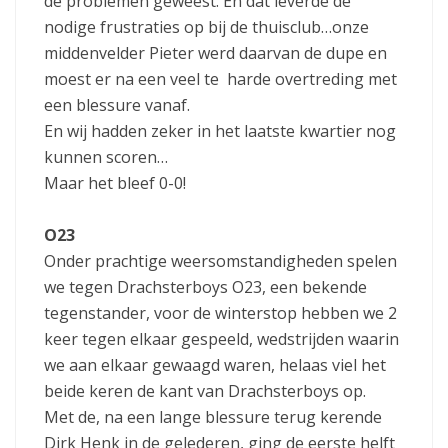
de problemen geweest. En dat leverde de
nodige frustraties op bij de thuisclub…onze
middenvelder Pieter werd daarvan de dupe en
moest er na een veel te harde overtreding met
een blessure vanaf.
En wij hadden zeker in het laatste kwartier nog
kunnen scoren…
Maar het bleef 0-0!
O23
Onder prachtige weersomstandigheden spelen
we tegen Drachsterboys O23, een bekende
tegenstander, voor de winterstop hebben we 2
keer tegen elkaar gespeeld, wedstrijden waarin
we aan elkaar gewaagd waren, helaas viel het
beide keren de kant van Drachsterboys op.
Met de, na een lange blessure terug kerende
Dirk Henk in de gelederen, ging de eerste helft