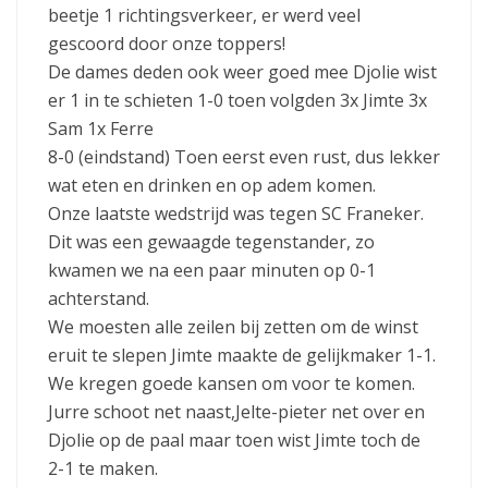
beetje 1 richtingsverkeer, er werd veel
gescoord door onze toppers!
De dames deden ook weer goed mee Djolie wist
er 1 in te schieten 1-0 toen volgden 3x Jimte 3x
Sam 1x Ferre
8-0 (eindstand) Toen eerst even rust, dus lekker
wat eten en drinken en op adem komen.
Onze laatste wedstrijd was tegen SC Franeker.
Dit was een gewaagde tegenstander, zo
kwamen we na een paar minuten op 0-1
achterstand.
We moesten alle zeilen bij zetten om de winst
eruit te slepen Jimte maakte de gelijkmaker 1-1.
We kregen goede kansen om voor te komen.
Jurre schoot net naast,Jelte-pieter net over en
Djolie op de paal maar toen wist Jimte toch de
2-1 te maken.