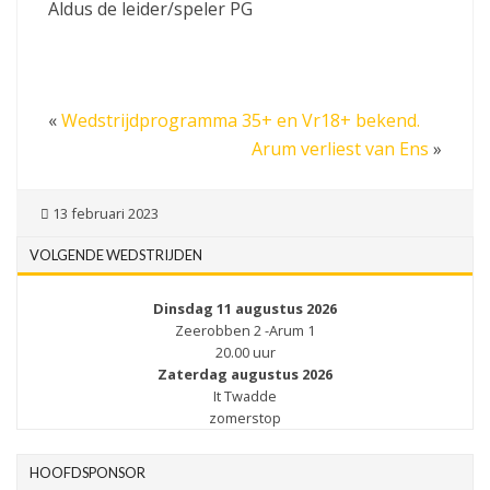
Aldus de leider/speler PG
«
Wedstrijdprogramma 35+ en Vr18+ bekend.
Arum verliest van Ens
»
13 februari 2023
VOLGENDE WEDSTRIJDEN
Dinsdag 11 augustus 2026
Zeerobben 2 -Arum 1
20.00 uur
Zaterdag augustus 2026
It Twadde
zomerstop
HOOFDSPONSOR