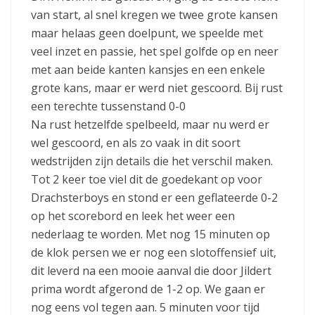
van start, al snel kregen we twee grote kansen
maar helaas geen doelpunt, we speelde met
veel inzet en passie, het spel golfde op en neer
met aan beide kanten kansjes en een enkele
grote kans, maar er werd niet gescoord. Bij rust
een terechte tussenstand 0-0
Na rust hetzelfde spelbeeld, maar nu werd er
wel gescoord, en als zo vaak in dit soort
wedstrijden zijn details die het verschil maken.
Tot 2 keer toe viel dit de goedekant op voor
Drachsterboys en stond er een geflateerde 0-2
op het scorebord en leek het weer een
nederlaag te worden. Met nog 15 minuten op
de klok persen we er nog een slotoffensief uit,
dit leverd na een mooie aanval die door Jildert
prima wordt afgerond de 1-2 op. We gaan er
nog eens vol tegen aan. 5 minuten voor tijd