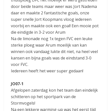
door beide teams maar weer was Jort Nadema
daar en maakte 2 fantastische goals, onze
super snelle Jort Koopmans vloog iedereen
voorbij en maakte ook een goal! Een mooie pot
die eindigde in 3-2 voor Arum
Na de limonade nog 1x tegen FVC een leuke
sterke ploeg waar Arum moeilijk van kan
winnen ook vandaag lukte dit niet, na heel veel
kansen en bijna goals was de eindstand 3-0
voor FVC.
Iedereen heeft het weer super gedaan!
JO07-1
Afgelopen zaterdag kon het team dan eindelijk
schitteren op het sportpark van de
Stormvogels!
Na een lekkere warming-up was het eerst tijd