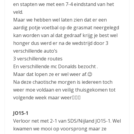
en stapten we met een 7-4 eindstand van het
veld.
Maar we hebben wel laten zien dat er een
aardig potje voetbal op de grasmat neergelegd
kan worden van al dat gedraaf krijg je best wel
honger dus werd er na de wedstrijd door 3
verschillende auto’s
3 verschillende routes
En verschillende mc Donalds bezocht .
Maar dat lopen ze er wel weer af.😉
Na deze chaotische morgen is iedereen toch
weer moe voldaan en veilig thuisgekomen tot
volgende week maar weer🙋🏽‍♂️
JO15-1
Verloor net met 2-1 van SDS/Nijland JO15-1. Wel
kwamen we mooi op voorsprong maar ze