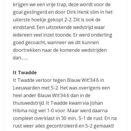
krijgen we een vrije trap, deze wordt voor de
goal geslingerd en door Dirk Henk slim in het
uiterste hoekje gekopt 2-2. Dit is ook de
eindstand. Een uitstekende wedstrijd waar
iedereen veel inzet toonde. Er werd onderling
goed gecoacht, wanneer we dit kunnen
doortrekken naar de komende wedstrijden
dan…….
It Twadde
It Twadde verloor tegen Blauw Wit’34 6 in
Leeuwarden met 5-2. Het was overigens een
heel ander Blauw Wit’34 6 dan in de
thuiswedstrijd. It Twadde kwam via Johan
Hibma nog wel 1-0 voor. Maar werd daarna
compleet overklast in 30 min.. 5-1 de rust. En na
rust weer alles gecontroleerd en 5-2 gemaakt!