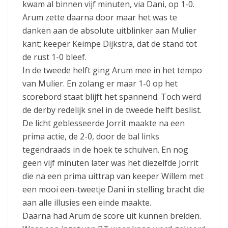
kwam al binnen vijf minuten, via Dani, op 1-0.
Arum zette daarna door maar het was te
danken aan de absolute uitblinker aan Mulier
kant; keeper Keimpe Dijkstra, dat de stand tot
de rust 1-0 bleef.
In de tweede helft ging Arum mee in het tempo
van Mulier. En zolang er maar 1-0 op het
scorebord staat blijft het spannend. Toch werd
de derby redelijk snel in de tweede helft beslist.
De licht geblesseerde Jorrit maakte na een
prima actie, de 2-0, door de bal links
tegendraads in de hoek te schuiven. En nog
geen vijf minuten later was het diezelfde Jorrit
die na een prima uittrap van keeper Willem met
een mooi een-tweetje Dani in stelling bracht die
aan alle illusies een einde maakte.
Daarna had Arum de score uit kunnen breiden.