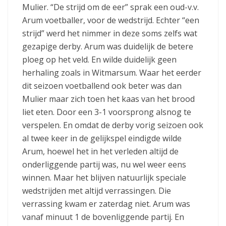
Mulier. “De strijd om de eer” sprak een oud-v.v.
Arum voetballer, voor de wedstrijd. Echter “een
strijd” werd het nimmer in deze soms zelfs wat
gezapige derby. Arum was duidelijk de betere
ploeg op het veld. En wilde duidelijk geen
herhaling zoals in Witmarsum. Waar het eerder
dit seizoen voetballend ook beter was dan
Mulier maar zich toen het kaas van het brood
liet eten. Door een 3-1 voorsprong alsnog te
verspelen. En omdat de derby vorig seizoen ook
al twee keer in de gelijkspel eindigde wilde
Arum, hoewel het in het verleden altijd de
onderliggende partij was, nu wel weer eens
winnen. Maar het blijven natuurlijk speciale
wedstrijden met altijd verrassingen. Die
verrassing kwam er zaterdag niet. Arum was
vanaf minuut 1 de bovenliggende partij. En