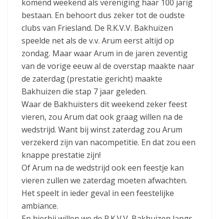
komend weekend als vereniging haar 100 jarig
bestaan. En behoort dus zeker tot de oudste
clubs van Friesland. De R.K.V.V. Bakhuizen
speelde net als de v.v. Arum eerst altijd op
zondag. Maar waar Arum in de jaren zeventig
van de vorige eeuw al de overstap maakte naar
de zaterdag (prestatie gericht) maakte
Bakhuizen die stap 7 jaar geleden.
Waar de Bakhuisters dit weekend zeker feest
vieren, zou Arum dat ook graag willen na de
wedstrijd. Want bij winst zaterdag zou Arum
verzekerd zijn van nacompetitie. En dat zou een
knappe prestatie zijn!
Of Arum na de wedstrijd ook een feestje kan
vieren zullen we zaterdag moeten afwachten.
Het speelt in ieder geval in een feestelijke
ambiance.
En hierbij willen we de R.K.V.V. Bakhuizen langs