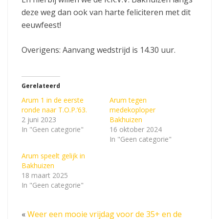
deze weg dan ook van harte feliciteren met dit
eeuwfeest!
Overigens: Aanvang wedstrijd is 14.30 uur.
Gerelateerd
Arum 1 in de eerste
Arum tegen
ronde naar T.O.P.’63.
medekoploper
2 juni 2023
Bakhuizen
In "Geen categorie"
16 oktober 2024
In "Geen categorie"
Arum speelt gelijk in
Bakhuizen
18 maart 2025
In "Geen categorie"
«
Weer een mooie vrijdag voor de 35+ en de