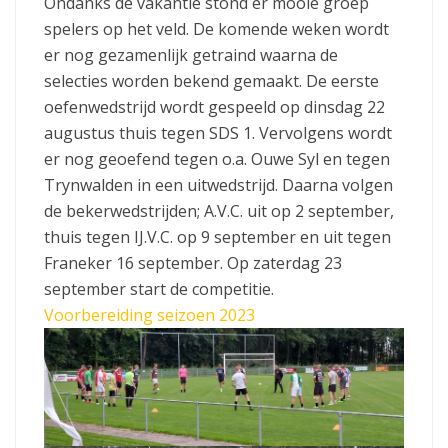
Ondanks de vakantie stond er mooie groep
spelers op het veld. De komende weken wordt
er nog gezamenlijk getraind waarna de
selecties worden bekend gemaakt. De eerste
oefenwedstrijd wordt gespeeld op dinsdag 22
augustus thuis tegen SDS 1. Vervolgens wordt
er nog geoefend tegen o.a. Ouwe Syl en tegen
Trynwalden in een uitwedstrijd. Daarna volgen
de bekerwedstrijden; A.V.C. uit op 2 september,
thuis tegen IJ.V.C. op 9 september en uit tegen
Franeker 16 september. Op zaterdag 23
september start de competitie.
Voorbereiding seizoen 2023