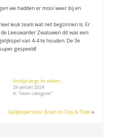
gen we hadden er mooi weer bij en
heel leuk team wat net begonnen is. Er
 de Leeuwarder Zwaluwen dit was een
elijkspel van 4-4 te houden. De 3e
super gespeeld!
Rondje langs de velden…
29 januari 2024
In "Geen categorie"
Gelijkspel voor Arum in Top & Twel
»