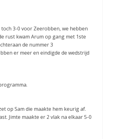
ust toch 3-0 voor Zeerobben, we hebben
 de rust kwam Arum op gang met 1ste
 achteraan de nummer 3
obben er meer en eindigde de wedstrijd
 programma.
zet op Sam die maakte hem keurig af.
ast. Jimte maakte er 2 vlak na elkaar 5-0