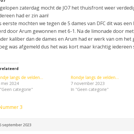
gelopen zaterdag mocht de JO7 het thuisfront weer verdedi
dereen had er zin aan!
s eerste mochten we tegen de 5 dames van DFC dit was een 
rd door Arum gewonnen met 6-1. Na de limonade door met
der kaliber dan de dames en Arum had er werk van om het g
oeg was afgemeld dus het was kort maar krachtig iedereen 
relateerd
ndje langs de velden…
Rondje langs de velden…
 mei 2024
7 november 2023
 "Geen categorie"
In "Geen categorie"
Nummer 3
6 september 2023