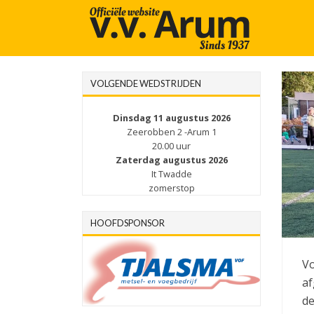
VOLGENDE WEDSTRIJDEN
Dinsdag 11 augustus 2026
Zeerobben 2 -Arum 1
20.00 uur
Zaterdag augustus 2026
It Twadde
zomerstop
HOOFDSPONSOR
Vo
af
de