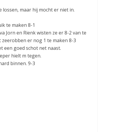
 lossen, maar hij mocht er niet in.
ik te maken 8-1
 Jorn en Rienk wisten ze er 8-2 van te
st zeerobben er nog 1 te maken 8-3
t een goed schot net naast.
eper hielt m tegen.
hard binnen. 9-3