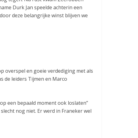
name Durk Jan speelde achterin een
door deze belangrijke winst blijven we
p overspel en goeie verdediging met als
ns de leiders Tijmen en Marco
m op een bepaald moment ook loslaten”
 slecht nog niet. Er werd in Franeker wel
.