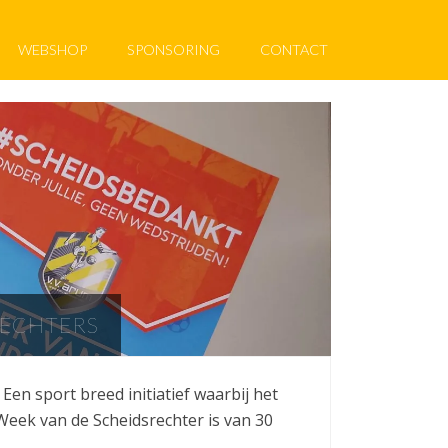
WEBSHOP
SPONSORING
CONTACT
RECHTERS
 Een sport breed initiatief waarbij het
Week van de Scheidsrechter is van 30