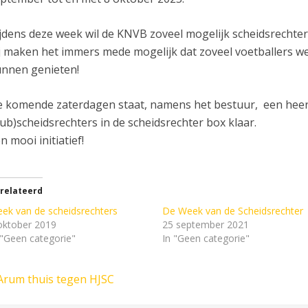
jdens deze week wil de KNVB zoveel mogelijk scheidsrechte
j maken het immers mede mogelijk dat zoveel voetballers wek
nnen genieten!
 komende zaterdagen staat, namens het bestuur, een heerl
lub)scheidsrechters in de scheidsrechter box klaar.
n mooi initiatief!
relateerd
ek van de scheidsrechters
De Week van de Scheidsrechter
oktober 2019
25 september 2021
 "Geen categorie"
In "Geen categorie"
Arum thuis tegen HJSC