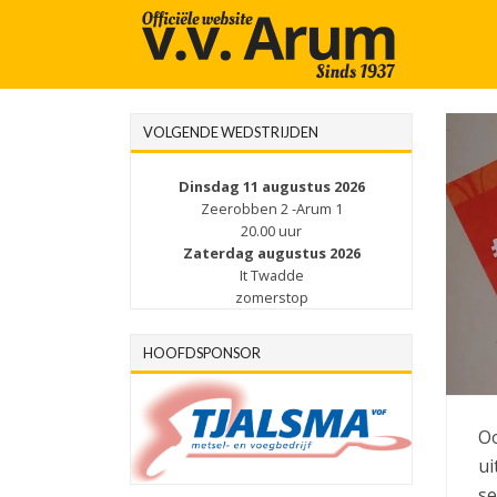
VOLGENDE WEDSTRIJDEN
Dinsdag 11 augustus 2026
Zeerobben 2 -Arum 1
20.00 uur
Zaterdag augustus 2026
It Twadde
zomerstop
HOOFDSPONSOR
Oo
ui
se