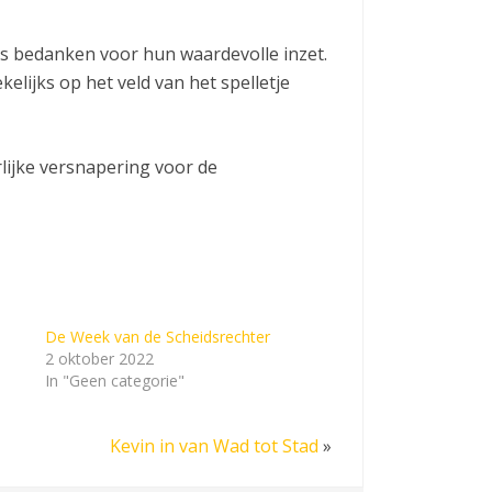
rs bedanken voor hun waardevolle inzet.
elijks op het veld van het spelletje
ijke versnapering voor de
De Week van de Scheidsrechter
2 oktober 2022
In "Geen categorie"
Kevin in van Wad tot Stad
»