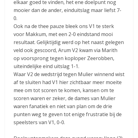
elkaar goed te vinden, het ene doelpunt nog
mooier dan de ander, einduitslag maar liefst 7-
0.
Ook na de thee pauze bleek ons V1 te sterk
voor Makkum, met een 2-0 eindstand mooi
resultaat. Gelijktijdig werd op het naast gelegen
veld ook gescoord, Arum V2 kwam via Marith
op voorsprong tegen koploper Zeerobben,
uiteindelijke eind uitslag 1-1.
Waar V2 de wedstrijd tegen Mulier winnend wist
af te sluiten had V1 hier zichtbaar meer moeite
mee om tot scoren te komen, kansen om te
scoren waren er zeker, de dames van Mulier
waren fanatiek en niet van plan om de drie
punten weg te geven tot enige frustratie bij de
speelsters van V1, 0-0.