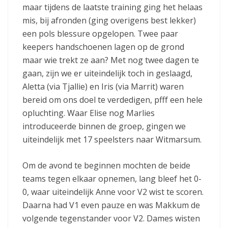
maar tijdens de laatste training ging het helaas
mis, bij afronden (ging overigens best lekker)
een pols blessure opgelopen. Twee paar
keepers handschoenen lagen op de grond
maar wie trekt ze aan? Met nog twee dagen te
gaan, zijn we er uiteindelijk toch in geslaagd,
Aletta (via Tjallie) en Iris (via Marrit) waren
bereid om ons doel te verdedigen, pfff een hele
opluchting. Waar Elise nog Marlies
introduceerde binnen de groep, gingen we
uiteindelijk met 17 speelsters naar Witmarsum.
Om de avond te beginnen mochten de beide
teams tegen elkaar opnemen, lang bleef het 0-
0, waar uiteindelijk Anne voor V2 wist te scoren.
Daarna had V1 even pauze en was Makkum de
volgende tegenstander voor V2. Dames wisten