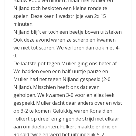
Blauw Rood verhindert, maar met Mulier en
Nijland toch besloten een kleine ronde te
spelen. Deze keer 1 wedstrijdje van 2x 15
minuten.
Nijland blijft er toch een beetje boven uitsteken.
Ook deze avond waren ze scherp en kwamen
we niet tot scoren. We verloren dan ook met 4-
0.
De laatste pot tegen Mulier ging ons beter af.
We hadden even een half uurtje pauze en
Mulier had net tegen Nijland gespeeld (2-0
Nijland). Misschien heeft ons dat even
geholpen. We kwamen 3-0 voor en alles leek
gespeeld. Mulier dacht daar anders over en wist
op 3-2 te komen. Gelukkig waren Ronald en
Folkert op dreef en gingen de strijd met elkaar
aan om doelpunten. Folkert maakte er drie en
Ronald twee en werd het uiteindelijk 5-2.