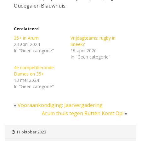
Oudega en Blauwhuis.
Gerelateerd
35+ in Arum
Vrijdagteams: rugby in
23 april 2024
Sneek?
In "Geen categorie"
19 april 2026
In "Geen categorie"
4e competitieronde:
Dames en 35+
13 mei 2024
In "Geen categorie"
«
Vooraankondiging: Jaarvergadering
Arum thuis tegen Rutten Komt Op!
»
11 oktober 2023