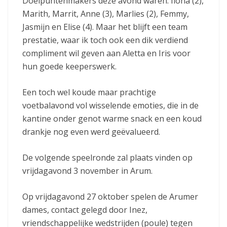
Doelpuntenmakers deze avond waren: Ilona (2),
Marith, Marrit, Anne (3), Marlies (2), Femmy,
Jasmijn en Elise (4). Maar het blijft een team
prestatie, waar ik toch ook een dik verdiend
compliment wil geven aan Aletta en Iris voor
hun goede keeperswerk.
Een toch wel koude maar prachtige
voetbalavond vol wisselende emoties, die in de
kantine onder genot warme snack en een koud
drankje nog even werd geëvalueerd.
De volgende speelronde zal plaats vinden op
vrijdagavond 3 november in Arum.
Op vrijdagavond 27 oktober spelen de Arumer
dames, contact gelegd door Inez,
vriendschappelijke wedstrijden (poule) tegen