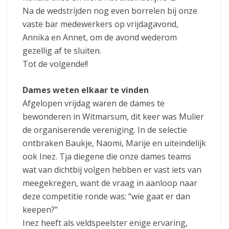
Na de wedstrijden nog even borrelen bij onze
vaste bar medewerkers op vrijdagavond,
Annika en Annet, om de avond wederom
gezellig af te sluiten.
Tot de volgende!!
Dames weten elkaar te vinden
Afgelopen vrijdag waren de dames te
bewonderen in Witmarsum, dit keer was Mulier
de organiserende vereniging. In de selectie
ontbraken Baukje, Naomi, Marije en uiteindelijk
ook Inez. Tja diegene die onze dames teams
wat van dichtbij volgen hebben er vast iets van
meegekregen, want de vraag in aanloop naar
deze competitie ronde was; “wie gaat er dan
keepen?”
Inez heeft als veldspeelster enige ervaring,