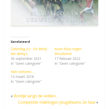
Gerelateerd
Zaterdag a.s.: De derby
Arum thuis tegen
der derby’s
Woudsend.
30 september 2021
17 februari 2022
In "Geen categorie"
In "Geen categorie"
Niet verloren….
12 maart 2018
In "Geen categorie"
«
Rondje langs de velden…
Competitie-indelingen Jeugdteams 2e fase
»