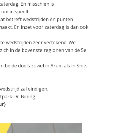
aterdag. En misschien is
rum in speelt…
wat betreft wedstrijden en punten
maakt. En inzet voor zaterdag is dan ook
stte wedstrijden zeer vertekend. We
zich in de bovenste regionen van de 5e
n beide duels zowel in Arum als in Snits
dstrijd zal eindigen.
tpark De Bining.
ur)