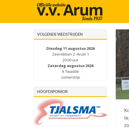
VOLGENDE WEDSTRIJDEN
Dinsdag 11 augustus 2026
Zeerobben 2 -Arum 1
20.00 uur
Zaterdag augustus 2026
It Twadde
zomerstop
HOOFDSPONSOR
Ko
te
zo