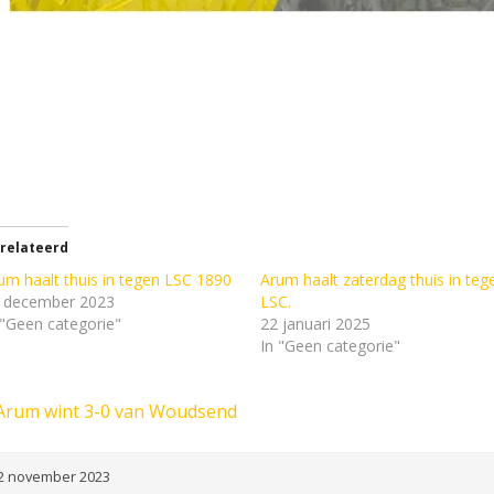
relateerd
um haalt thuis in tegen LSC 1890
Arum haalt zaterdag thuis in teg
 december 2023
LSC.
 "Geen categorie"
22 januari 2025
In "Geen categorie"
Arum wint 3-0 van Woudsend
2 november 2023