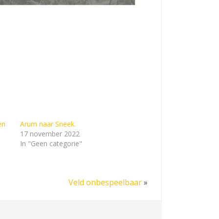
en
Arum naar Sneek.
17 november 2022
In "Geen categorie"
Veld onbespeelbaar
»