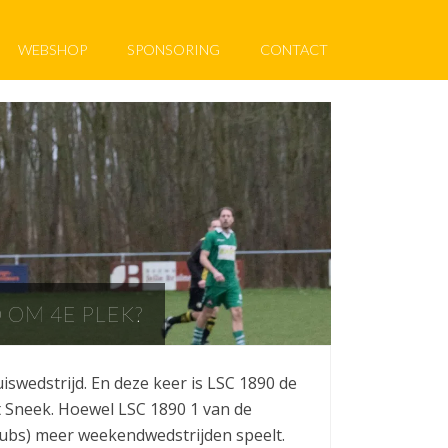
WEBSHOP
SPONSORING
CONTACT
D OM 4E PLEK?
wedstrijd. En deze keer is LSC 1890 de
t Sneek. Hoewel LSC 1890 1 van de
bs) meer weekendwedstrijden speelt.