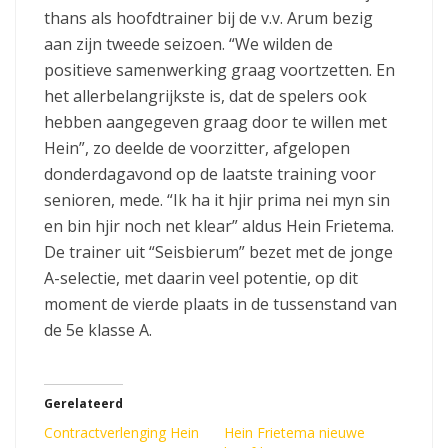
thans als hoofdtrainer bij de v.v. Arum bezig
aan zijn tweede seizoen. “We wilden de
positieve samenwerking graag voortzetten. En
het allerbelangrijkste is, dat de spelers ook
hebben aangegeven graag door te willen met
Hein”, zo deelde de voorzitter, afgelopen
donderdagavond op de laatste training voor
senioren, mede. “Ik ha it hjir prima nei myn sin
en bin hjir noch net klear” aldus Hein Frietema.
De trainer uit “Seisbierum” bezet met de jonge
A-selectie, met daarin veel potentie, op dit
moment de vierde plaats in de tussenstand van
de 5e klasse A.
Gerelateerd
Contractverlenging Hein
Hein Frietema nieuwe