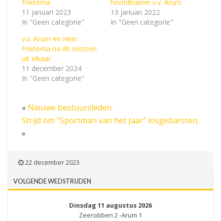
Frietema
hoofdtrainer v.v. Arum
11 januari 2023
13 januari 2022
In "Geen categorie"
In "Geen categorie"
v.v. Arum en Hein
Frietema na dit seizoen
uit elkaar.
11 december 2024
In "Geen categorie"
«
Nieuwe bestuursleden.
Strijd om “Sportman van het Jaar” losgebarsten.
»
22 december 2023
VOLGENDE WEDSTRIJDEN
Dinsdag 11 augustus 2026
Zeerobben 2 -Arum 1