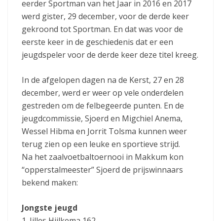
eerder Sportman van het Jaar in 2016 en 2017
werd gister, 29 december, voor de derde keer
gekroond tot Sportman. En dat was voor de
eerste keer in de geschiedenis dat er een
jeugdspeler voor de derde keer deze titel kreeg.
In de afgelopen dagen na de Kerst, 27 en 28
december, werd er weer op vele onderdelen
gestreden om de felbegeerde punten. En de
jeugdcommissie, Sjoerd en Migchiel Anema,
Wessel Hibma en Jorrit Tolsma kunnen weer
terug zien op een leuke en sportieve strijd.
Na het zaalvoetbaltoernooi in Makkum kon
“opperstalmeester” Sjoerd de prijswinnaars
bekend maken:
Jongste jeugd
1. Jilles Hijlkema 162