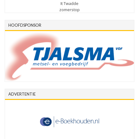
It Twadde
zomerstop
HOOFDSPONSOR
ADVERTENTIE