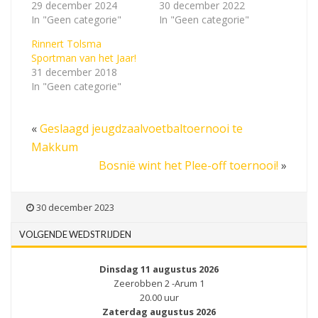
29 december 2024
30 december 2022
In "Geen categorie"
In "Geen categorie"
Rinnert Tolsma
Sportman van het Jaar!
31 december 2018
In "Geen categorie"
«
Geslaagd jeugdzaalvoetbaltoernooi te
Makkum
Bosnië wint het Plee-off toernooi!
»
30 december 2023
VOLGENDE WEDSTRIJDEN
Dinsdag 11 augustus 2026
Zeerobben 2 -Arum 1
20.00 uur
Zaterdag augustus 2026