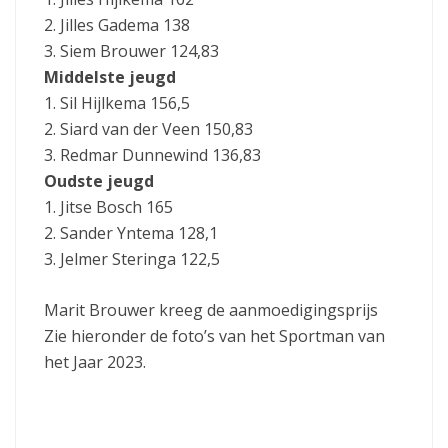
2. Jilles Gadema 138
3. Siem Brouwer 124,83
Middelste jeugd
1. Sil Hijlkema 156,5
2. Siard van der Veen 150,83
3. Redmar Dunnewind 136,83
Oudste jeugd
1. Jitse Bosch 165
2. Sander Yntema 128,1
3. Jelmer Steringa 122,5
Marit Brouwer kreeg de aanmoedigingsprijs
Zie hieronder de foto’s van het Sportman van
het Jaar 2023.