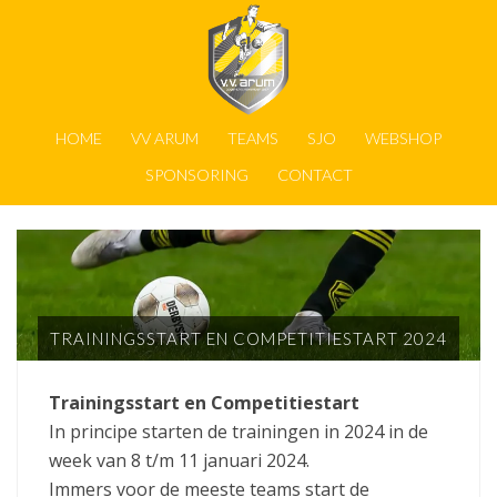
HOME
VV ARUM
TEAMS
SJO
WEBSHOP
SPONSORING
CONTACT
TRAININGSSTART EN COMPETITIESTART 2024
Trainingsstart en Competitiestart
In principe starten de trainingen in 2024 in de
week van 8 t/m 11 januari 2024.
Immers voor de meeste teams start de