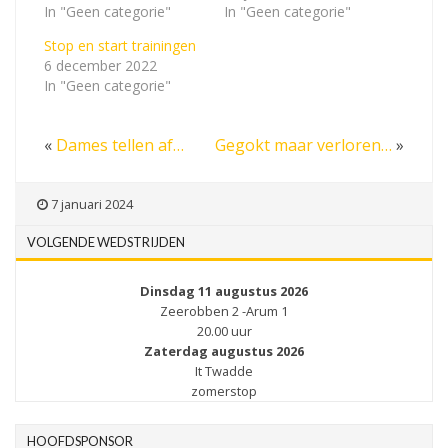
In "Geen categorie"
In "Geen categorie"
Stop en start trainingen
6 december 2022
In "Geen categorie"
«
Dames tellen af…
Gegokt maar verloren…
»
7 januari 2024
VOLGENDE WEDSTRIJDEN
Dinsdag 11 augustus 2026
Zeerobben 2 -Arum 1
20.00 uur
Zaterdag augustus 2026
It Twadde
zomerstop
HOOFDSPONSOR