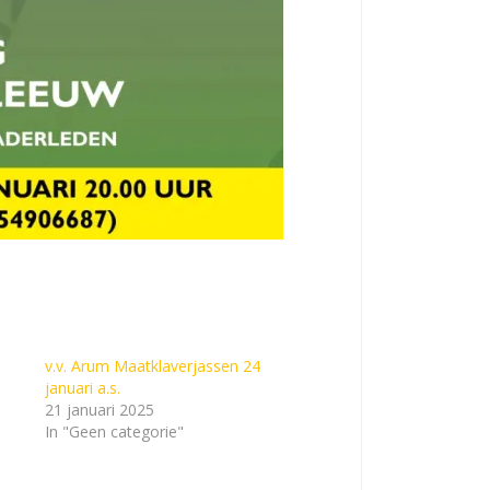
v.v. Arum Maatklaverjassen 24
januari a.s.
21 januari 2025
In "Geen categorie"