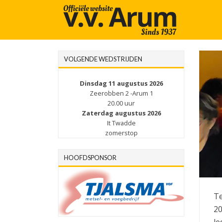
VOLGENDE WEDSTRIJDEN
Dinsdag 11 augustus 2026
Zeerobben 2 -Arum 1
20.00 uur
Zaterdag augustus 2026
It Twadde
zomerstop
HOOFDSPONSOR
Te
20
le