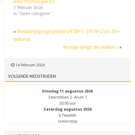
actie Stormvogels’64
7 februari 2026
In "Geen categorie"
«
Wedstrijdprogramma VR18+1, VR18+2 en 35+
bekend.
Rondje langs de velden…
»
14 februari 2024
VOLGENDE WEDSTRIJDEN
Dinsdag 11 augustus 2026
Zeerobben 2 -Arum 1
20.00 uur
Zaterdag augustus 2026
It Twadde
zomerstop