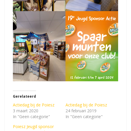
Gerelateerd
Actiedag bij de Poiesz
Actiedag bij de Poiesz
3 maart 2020
24 februari 2019
In "Geen categorie"
In "Geen categorie"
Poiesz Jeugd sponsor