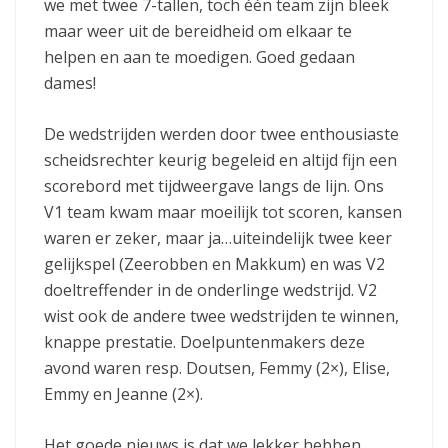
we met twee 7-tallen, toch één team zijn bleek
maar weer uit de bereidheid om elkaar te
helpen en aan te moedigen. Goed gedaan
dames!
De wedstrijden werden door twee enthousiaste
scheidsrechter keurig begeleid en altijd fijn een
scorebord met tijdweergave langs de lijn. Ons
V1 team kwam maar moeilijk tot scoren, kansen
waren er zeker, maar ja…uiteindelijk twee keer
gelijkspel (Zeerobben en Makkum) en was V2
doeltreffender in de onderlinge wedstrijd. V2
wist ook de andere twee wedstrijden te winnen,
knappe prestatie. Doelpuntenmakers deze
avond waren resp. Doutsen, Femmy (2×), Elise,
Emmy en Jeanne (2×).
Het goede nieuws is dat we lekker hebben