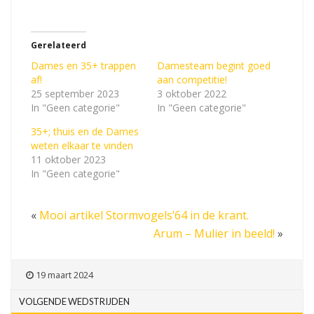
Gerelateerd
Dames en 35+ trappen
Damesteam begint goed
af!
aan competitie!
25 september 2023
3 oktober 2022
In "Geen categorie"
In "Geen categorie"
35+; thuis en de Dames
weten elkaar te vinden
11 oktober 2023
In "Geen categorie"
«
Mooi artikel Stormvogels’64 in de krant.
Arum – Mulier in beeld!
»
19 maart 2024
VOLGENDE WEDSTRIJDEN