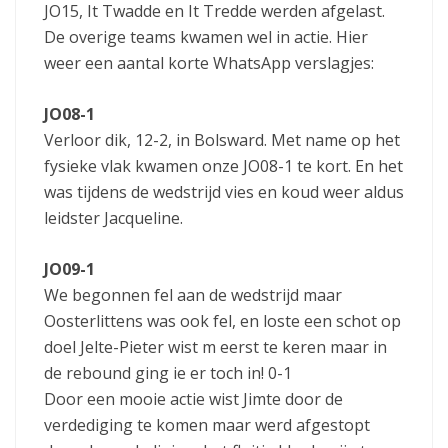
JO15, It Twadde en It Tredde werden afgelast.
De overige teams kwamen wel in actie. Hier
weer een aantal korte WhatsApp verslagjes:
JO08-1
Verloor dik, 12-2, in Bolsward. Met name op het
fysieke vlak kwamen onze JO08-1 te kort. En het
was tijdens de wedstrijd vies en koud weer aldus
leidster Jacqueline.
JO09-1
We begonnen fel aan de wedstrijd maar
Oosterlittens was ook fel, en loste een schot op
doel Jelte-Pieter wist m eerst te keren maar in
de rebound ging ie er toch in! 0-1
Door een mooie actie wist Jimte door de
verdediging te komen maar werd afgestopt