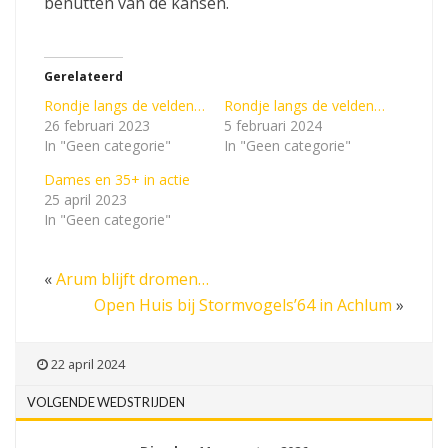
benutten van de kansen.
Gerelateerd
Rondje langs de velden…
Rondje langs de velden…
26 februari 2023
5 februari 2024
In "Geen categorie"
In "Geen categorie"
Dames en 35+ in actie
25 april 2023
In "Geen categorie"
«
Arum blijft dromen…
Open Huis bij Stormvogels’64 in Achlum
»
22 april 2024
VOLGENDE WEDSTRIJDEN