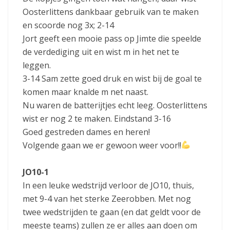
Oosterlittens dankbaar gebruik van te maken
en scoorde nog 3x; 2-14
Jort geeft een mooie pass op Jimte die speelde
de verdediging uit en wist m in het net te
leggen.
3-14 Sam zette goed druk en wist bij de goal te
komen maar knalde m net naast.
Nu waren de batterijtjes echt leeg. Oosterlittens
wist er nog 2 te maken. Eindstand 3-16
Goed gestreden dames en heren!
Volgende gaan we er gewoon weer voor!!
JO10-1
In een leuke wedstrijd verloor de JO10, thuis,
met 9-4 van het sterke Zeerobben. Met nog
twee wedstrijden te gaan (en dat geldt voor de
meeste teams) zullen ze er alles aan doen om