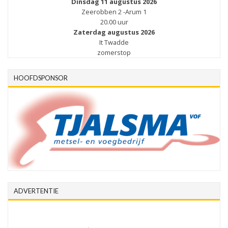
Dinsdag 11 augustus 2026
Zeerobben 2 -Arum 1
20.00 uur
Zaterdag augustus 2026
It Twadde
zomerstop
HOOFDSPONSOR
ADVERTENTIE