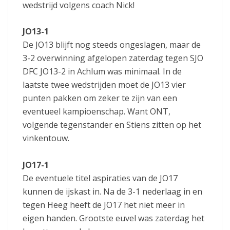
wedstrijd volgens coach Nick!
JO13-1
De JO13 blijft nog steeds ongeslagen, maar de
3-2 overwinning afgelopen zaterdag tegen SJO
DFC JO13-2 in Achlum was minimaal. In de
laatste twee wedstrijden moet de JO13 vier
punten pakken om zeker te zijn van een
eventueel kampioenschap. Want ONT,
volgende tegenstander en Stiens zitten op het
vinkentouw.
JO17-1
De eventuele titel aspiraties van de JO17
kunnen de ijskast in. Na de 3-1 nederlaag in en
tegen Heeg heeft de JO17 het niet meer in
eigen handen. Grootste euvel was zaterdag het