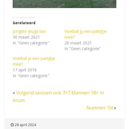
Gerelateerd
Jongste jeugd los!
Voetbal jij een partijtje
30 maart 2021
mee?
In "Geen categorie"
26 maart 2021
In "Geen categorie"
Voetbal je een partijtje
mee?
17 april 2018
In "Geen categorie"
«
Volgend seizoen ook 7×7 Mannen 18+ in
Arum
Nummer 16!
»
28 april 2024