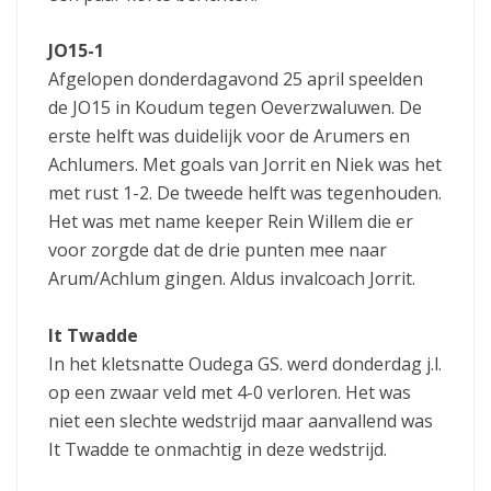
JO15-1
Afgelopen donderdagavond 25 april speelden
de JO15 in Koudum tegen Oeverzwaluwen. De
erste helft was duidelijk voor de Arumers en
Achlumers. Met goals van Jorrit en Niek was het
met rust 1-2. De tweede helft was tegenhouden.
Het was met name keeper Rein Willem die er
voor zorgde dat de drie punten mee naar
Arum/Achlum gingen. Aldus invalcoach Jorrit.
It Twadde
In het kletsnatte Oudega GS. werd donderdag j.l.
op een zwaar veld met 4-0 verloren. Het was
niet een slechte wedstrijd maar aanvallend was
It Twadde te onmachtig in deze wedstrijd.