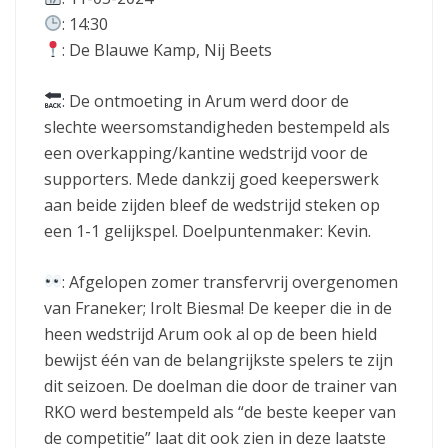
: 14:30
: De Blauwe Kamp, Nij Beets
: De ontmoeting in Arum werd door de
slechte weersomstandigheden bestempeld als
een overkapping/kantine wedstrijd voor de
supporters. Mede dankzij goed keeperswerk
aan beide zijden bleef de wedstrijd steken op
een 1-1 gelijkspel. Doelpuntenmaker: Kevin.
: Afgelopen zomer transfervrij overgenomen
van Franeker; Irolt Biesma! De keeper die in de
heen wedstrijd Arum ook al op de been hield
bewijst één van de belangrijkste spelers te zijn
dit seizoen. De doelman die door de trainer van
RKO werd bestempeld als “de beste keeper van
de competitie” laat dit ook zien in deze laatste