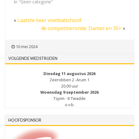
In "Geen categorie"
«
Laatste keer voetbalschool!
4e competitieronde: Dames en 35+
»
10 mei 2024
VOLGENDE WEDSTRIJDEN
Dinsdag 11 augustus 2026
Zeerobben 2 -Arum 1
20.00 uur
Woensdag 9 september 2026
Tsjom - It Twadde
o.v.b.
HOOFDSPONSOR