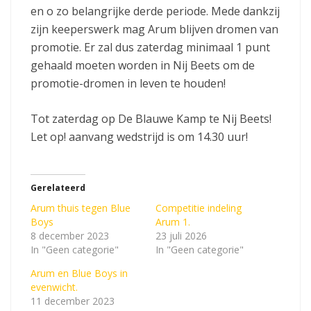
en o zo belangrijke derde periode. Mede dankzij
zijn keeperswerk mag Arum blijven dromen van
promotie. Er zal dus zaterdag minimaal 1 punt
gehaald moeten worden in Nij Beets om de
promotie-dromen in leven te houden!
Tot zaterdag op De Blauwe Kamp te Nij Beets!
Let op! aanvang wedstrijd is om 14.30 uur!
Gerelateerd
Arum thuis tegen Blue
Competitie indeling
Boys
Arum 1.
8 december 2023
23 juli 2026
In "Geen categorie"
In "Geen categorie"
Arum en Blue Boys in
evenwicht.
11 december 2023