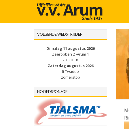
VOLGENDE WEDSTRIJDEN
Dinsdag 11 augustus 2026
Zeerobben 2 -Arum 1
20.00 uur
Zaterdag augustus 2026
It Twadde
zomerstop
HOOFDSPONSOR
Mo
R