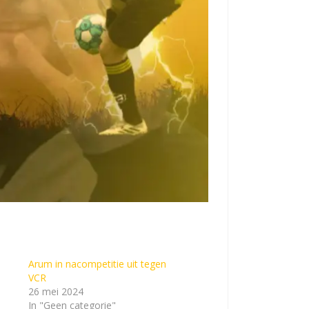
Arum in nacompetitie uit tegen
VCR
26 mei 2024
In "Geen categorie"