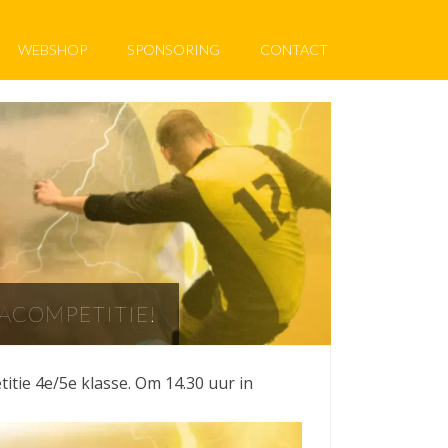
WEBSHOP
SPONSORING
CONTACT
ACOMPETITIE!
tie 4e/5e klasse. Om 14.30 uur in