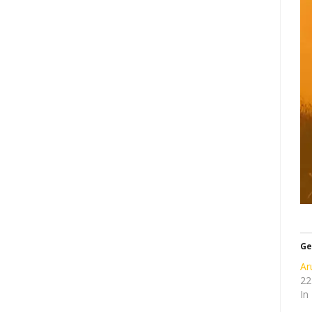
Ge
Ar
22
In