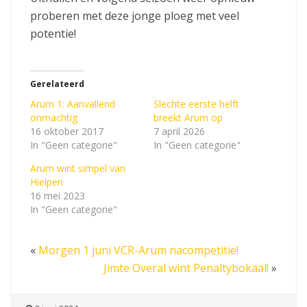
proberen met deze jonge ploeg met veel
potentie!
Gerelateerd
Arum 1: Aanvallend
Slechte eerste helft
onmachtig
breekt Arum op
16 oktober 2017
7 april 2026
In "Geen categorie"
In "Geen categorie"
Arum wint simpel van
Hielpen
16 mei 2023
In "Geen categorie"
«
Morgen 1 juni VCR-Arum nacompetitie!
Jimte Overal wint Penaltybokaal!
»