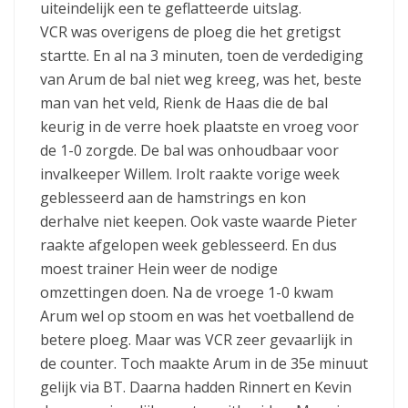
uiteindelijk een te geflatteerde uitslag.
VCR was overigens de ploeg die het gretigst
startte. En al na 3 minuten, toen de verdediging
van Arum de bal niet weg kreeg, was het, beste
man van het veld, Rienk de Haas die de bal
keurig in de verre hoek plaatste en vroeg voor
de 1-0 zorgde. De bal was onhoudbaar voor
invalkeeper Willem. Irolt raakte vorige week
geblesseerd aan de hamstrings en kon
derhalve niet keepen. Ook vaste waarde Pieter
raakte afgelopen week geblesseerd. En dus
moest trainer Hein weer de nodige
omzettingen doen. Na de vroege 1-0 kwam
Arum wel op stoom en was het voetballend de
betere ploeg. Maar was VCR zeer gevaarlijk in
de counter. Toch maakte Arum in de 35e minuut
gelijk via BT. Daarna hadden Rinnert en Kevin