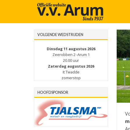
VOLGENDE WEDSTRIJDEN
Dinsdag 11 augustus 2026
Zeerobben 2 -Arum 1
20.00 uur
Zaterdag augustus 2026
It Twadde
zomerstop
HOOFDSPONSOR
Vo
m
Ar