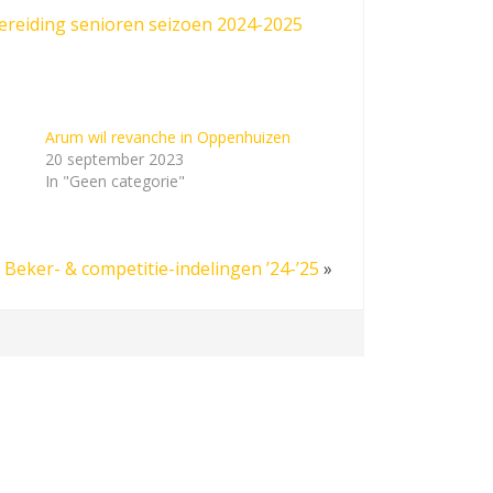
reiding senioren seizoen 2024-2025
Arum wil revanche in Oppenhuizen
20 september 2023
In "Geen categorie"
Beker- & competitie-indelingen ’24-’25
»