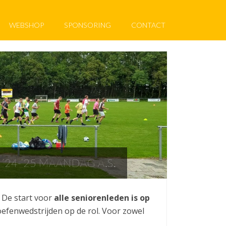
WEBSHOP
SPONSORING
CONTACT
24-’25 MAANDAG A.S.
. De start voor
alle seniorenleden is op
efenwedstrijden op de rol. Voor zowel