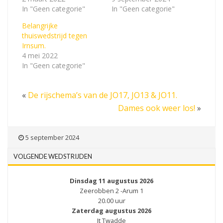
In "Geen categorie"
In "Geen categorie"
Belangrijke
thuiswedstrijd tegen
Irnsum.
4 mei 2022
In "Geen categorie"
«
De rijschema’s van de JO17, JO13 & JO11.
Dames ook weer los!
»
5 september 2024
VOLGENDE WEDSTRIJDEN
Dinsdag 11 augustus 2026
Zeerobben 2 -Arum 1
20.00 uur
Zaterdag augustus 2026
It Twadde