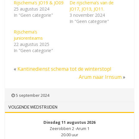
Rijschema’s JO19 & JO09
De rijschema’s van de
25 augustus 2024
JO17, JO13, JO11.
In "Geen categorie"
3 november 2024
In "Geen categorie"
Rijschema’s
juniorenteams
22 augustus 2025
In "Geen categorie"
«
Kantinedienst schema tot de winterstop!
Arum naar Irnsum
»
5 september 2024
VOLGENDE WEDSTRIJDEN
Dinsdag 11 augustus 2026
Zeerobben 2 -Arum 1
20.00 uur