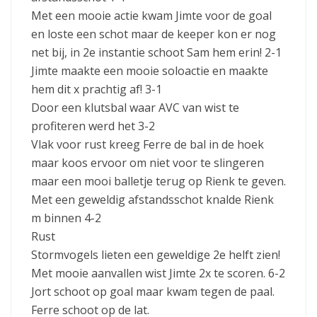
Met een mooie actie kwam Jimte voor de goal
en loste een schot maar de keeper kon er nog
net bij, in 2e instantie schoot Sam hem erin! 2-1
Jimte maakte een mooie soloactie en maakte
hem dit x prachtig af! 3-1
Door een klutsbal waar AVC van wist te
profiteren werd het 3-2
Vlak voor rust kreeg Ferre de bal in de hoek
maar koos ervoor om niet voor te slingeren
maar een mooi balletje terug op Rienk te geven.
Met een geweldig afstandsschot knalde Rienk
m binnen 4-2
Rust
Stormvogels lieten een geweldige 2e helft zien!
Met mooie aanvallen wist Jimte 2x te scoren. 6-2
Jort schoot op goal maar kwam tegen de paal.
Ferre schoot op de lat.