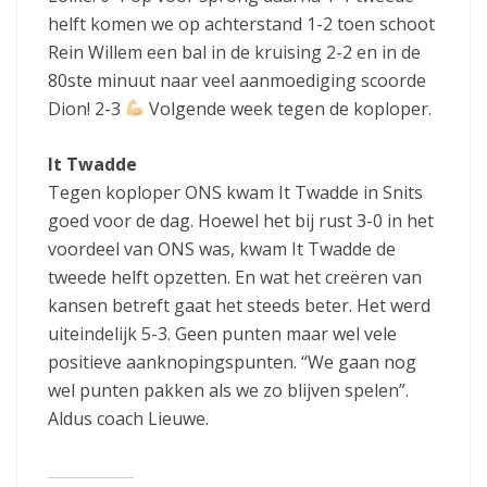
helft komen we op achterstand 1-2 toen schoot
Rein Willem een bal in de kruising 2-2 en in de
80ste minuut naar veel aanmoediging scoorde
Dion! 2-3
Volgende week tegen de koploper.
It Twadde
Tegen koploper ONS kwam It Twadde in Snits
goed voor de dag. Hoewel het bij rust 3-0 in het
voordeel van ONS was, kwam It Twadde de
tweede helft opzetten. En wat het creëren van
kansen betreft gaat het steeds beter. Het werd
uiteindelijk 5-3. Geen punten maar wel vele
positieve aanknopingspunten. “We gaan nog
wel punten pakken als we zo blijven spelen”.
Aldus coach Lieuwe.