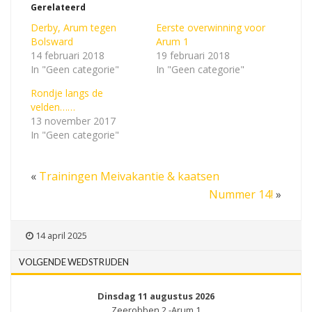
Gerelateerd
Derby, Arum tegen
Eerste overwinning voor
Bolsward
Arum 1
14 februari 2018
19 februari 2018
In "Geen categorie"
In "Geen categorie"
Rondje langs de
velden……
13 november 2017
In "Geen categorie"
«
Trainingen Meivakantie & kaatsen
Nummer 14!
»
14 april 2025
VOLGENDE WEDSTRIJDEN
Dinsdag 11 augustus 2026
Zeerobben 2 -Arum 1