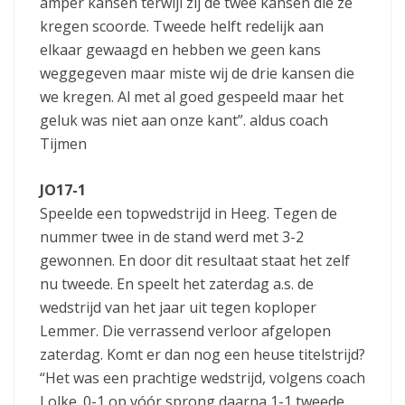
amper kansen terwijl zij de twee kansen die ze
kregen scoorde. Tweede helft redelijk aan
elkaar gewaagd en hebben we geen kans
weggegeven maar miste wij de drie kansen die
we kregen. Al met al goed gespeeld maar het
geluk was niet aan onze kant”. aldus coach
Tijmen
JO17-1
Speelde een topwedstrijd in Heeg. Tegen de
nummer twee in de stand werd met 3-2
gewonnen. En door dit resultaat staat het zelf
nu tweede. En speelt het zaterdag a.s. de
wedstrijd van het jaar uit tegen koploper
Lemmer. Die verrassend verloor afgelopen
zaterdag. Komt er dan nog een heuse titelstrijd?
“Het was een prachtige wedstrijd, volgens coach
Lolke. 0-1 op vóór sprong daarna 1-1 tweede