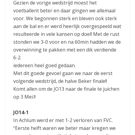
Gezien de vorige wedstrijd moest het
voetballent beter en daar gingen we allemaal
voor. We begonnen sterk en bleven ook sterk
aan de bal en er werd heerlijk overgespeeld wat
resulteerde in vele kansen op doel! Met de rust
stonden we 3-0 voor en na 60min hadden we de
overwinning te pakken met een dik verdiende
6-2.
iedereen heel goed gedaan.
Met dit goede gevoel gaan we naar de eerst
volgende wedstrijd, de halve Beker finale!!
Komt allen om de JO13 naar de finale te juichen
op 3 Mei.!!
JO14-1
In Achlum werd er met 1-2 verloren van FVC.
“Eerste helft waren we beter maar kregen we