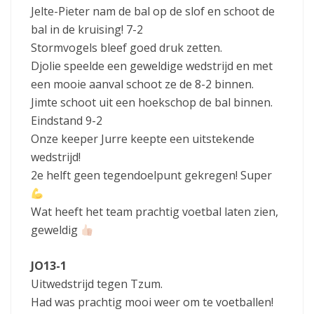
Jelte-Pieter nam de bal op de slof en schoot de
bal in de kruising! 7-2
Stormvogels bleef goed druk zetten.
Djolie speelde een geweldige wedstrijd en met
een mooie aanval schoot ze de 8-2 binnen.
Jimte schoot uit een hoekschop de bal binnen.
Eindstand 9-2
Onze keeper Jurre keepte een uitstekende
wedstrijd!
2e helft geen tegendoelpunt gekregen! Super
Wat heeft het team prachtig voetbal laten zien,
geweldig
JO13-1
Uitwedstrijd tegen Tzum.
Had was prachtig mooi weer om te voetballen!