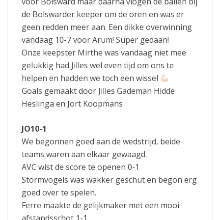
voor Bolsward maar daarna vlogen de ballen bij
de Bolswarder keeper om de oren en was er
geen redden meer aan. Een dikke overwinning
vandaag 10-7 voor Arum! Super gedaan!
Onze keepster Mirthe was vandaag niet mee
gelukkig had Jilles wel even tijd om ons te
helpen en hadden we toch een wissel
Goals gemaakt door Jilles Gademan Hidde
Heslinga en Jort Koopmans
JO10-1
We begonnen goed aan de wedstrijd, beide
teams waren aan elkaar gewaagd.
AVC wist de score te openen 0-1
Stormvogels was wakker geschut en begon erg
goed over te spelen.
Ferre maakte de gelijkmaker met een mooi
afstandsschot 1-1