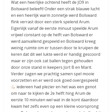
Wat een heerlijke ochtend heeft de JO9 in
Bolsward beleeft! Onder een strak blauwe lucht
en een heerlijk warm zonnetje werd Bolsward
flink verrast door een sterk spelend Arum.
Eigenlijk vanaf de eerste minuut speelde Arum
vrijwel constant op de helft van Bolsward er
werd aanvallend gespeeld en Bolsward kreeg
weinig ruimte om er tussen door te kruipen de
keren dat dit wel lukte werd er handig gescoord
maar er zijn ook zat ballen tegen gehouden
door onze stand in keepers Jort B en Marit.
Verder zagen we prachtig samen spel mooie
voorzetten en er werd ook goed overgespeeld
iedereen had plezier en het was een genot
om naar te kijken de 2e helft hing Arum de
eerste 10 minuten wel wat in de kont daardoor
kwam het zelfs even op een kleine voorsprong