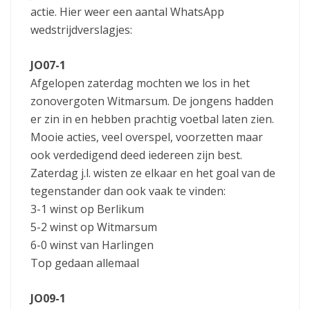
actie. Hier weer een aantal WhatsApp
wedstrijdverslagjes:
JO07-1
Afgelopen zaterdag mochten we los in het
zonovergoten Witmarsum. De jongens hadden
er zin in en hebben prachtig voetbal laten zien.
Mooie acties, veel overspel, voorzetten maar
ook verdedigend deed iedereen zijn best.
Zaterdag j.l. wisten ze elkaar en het goal van de
tegenstander dan ook vaak te vinden:
3-1 winst op Berlikum
5-2 winst op Witmarsum
6-0 winst van Harlingen
Top gedaan allemaal
JO09-1