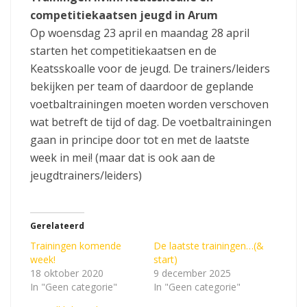
competitiekaatsen jeugd in Arum
Op woensdag 23 april en maandag 28 april
starten het competitiekaatsen en de
Keatsskoalle voor de jeugd. De trainers/leiders
bekijken per team of daardoor de geplande
voetbaltrainingen moeten worden verschoven
wat betreft de tijd of dag. De voetbaltrainingen
gaan in principe door tot en met de laatste
week in mei! (maar dat is ook aan de
jeugdtrainers/leiders)
Gerelateerd
Trainingen komende
De laatste trainingen…(&
week!
start)
18 oktober 2020
9 december 2025
In "Geen categorie"
In "Geen categorie"