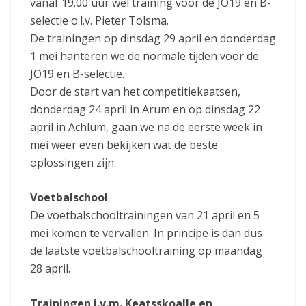
vanaf 19.00 uur wel training voor de JO19 en B-
selectie o.l.v. Pieter Tolsma.
De trainingen op dinsdag 29 april en donderdag
1 mei hanteren we de normale tijden voor de
JO19 en B-selectie.
Door de start van het competitiekaatsen,
donderdag 24 april in Arum en op dinsdag 22
april in Achlum, gaan we na de eerste week in
mei weer even bekijken wat de beste
oplossingen zijn.
Voetbalschool
De voetbalschooltrainingen van 21 april en 5
mei komen te vervallen. In principe is dan dus
de laatste voetbalschooltraining op maandag
28 april.
Trainingen i.v.m. Keatsskoalle en