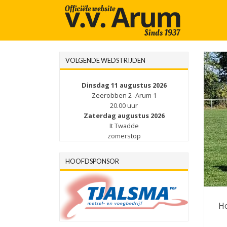
VOLGENDE WEDSTRIJDEN
Dinsdag 11 augustus 2026
Zeerobben 2 -Arum 1
20.00 uur
Zaterdag augustus 2026
It Twadde
zomerstop
HOOFDSPONSOR
Ho