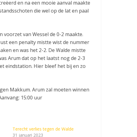
ecreëerd en na een mooie aanval maakte
standsschoten die wel op de lat en paal
n voorzet van Wessel de 0-2 maakte.
rust een penalty mistte wist de nummer
maken en was het 2-2. De Walde mistte
as Arum dat op het laatst nog de 2-3
eindstation. Hier bleef het bij en zo
tegen Makkum. Arum zal moeten winnen
anvang: 15:00 uur
Terecht verlies tegen de Walde
31 januari 2023