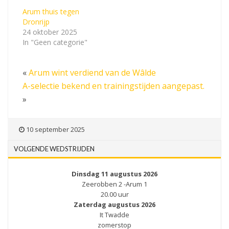
Arum thuis tegen
Dronrijp
24 oktober 2025
In "Geen categorie"
«
Arum wint verdiend van de Wâlde
A-selectie bekend en trainingstijden aangepast.
»
10 september 2025
VOLGENDE WEDSTRIJDEN
Dinsdag 11 augustus 2026
Zeerobben 2 -Arum 1
20.00 uur
Zaterdag augustus 2026
It Twadde
zomerstop