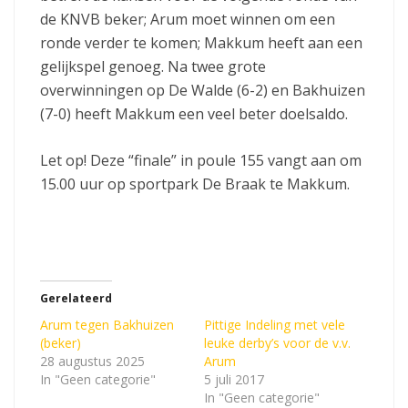
de KNVB beker; Arum moet winnen om een
ronde verder te komen; Makkum heeft aan een
gelijkspel genoeg. Na twee grote
overwinningen op De Walde (6-2) en Bakhuizen
(7-0) heeft Makkum een veel beter doelsaldo.
Let op! Deze “finale” in poule 155 vangt aan om
15.00 uur op sportpark De Braak te Makkum.
Gerelateerd
Arum tegen Bakhuizen
Pittige Indeling met vele
(beker)
leuke derby’s voor de v.v.
28 augustus 2025
Arum
In "Geen categorie"
5 juli 2017
In "Geen categorie"