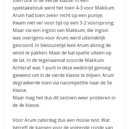
toen ook in de vierde klasse. In een
spektakelstuk werd het toen 4-3 voor Makkum.
Arum had toen zeker recht op een puntje;
Kwam niet ver voor tijd op een 3-2 voorsprong;
Maar via een ingooi van Makkum, die ingooi
was overigens voor Arum; werd uiteindelijk
gescoord. In blessuretijd leek Arum alsnog de
winst te pakken. Maar de bal spatte uiteen op
de lat. In de tegenaanval scoorde Makkum.
Achteraf was 1 punt in deze wedstrijd genoeg
geweest om in de vierde klasse te blijven. Arum
degradeerde toen via nacompetitie naar de 5e
klasse.
Maar mag het dus dit seizoen weer proberen in
de 4e klasse.
Voor Arum zaterdag dus een mooie test. Wat
betreft de kansen voor de volgende ronde van