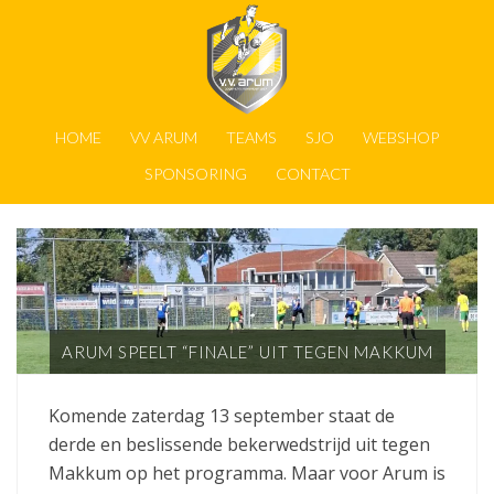
HOME
VV ARUM
TEAMS
SJO
WEBSHOP
SPONSORING
CONTACT
ARUM SPEELT “FINALE” UIT TEGEN MAKKUM
Komende zaterdag 13 september staat de
derde en beslissende bekerwedstrijd uit tegen
Makkum op het programma. Maar voor Arum is