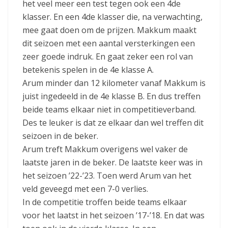
het veel meer een test tegen ook een 4de
klasser. En een 4de klasser die, na verwachting,
mee gaat doen om de prijzen. Makkum maakt
dit seizoen met een aantal versterkingen een
zeer goede indruk. En gaat zeker een rol van
betekenis spelen in de 4e klasse A.
Arum minder dan 12 kilometer vanaf Makkum is
juist ingedeeld in de 4e klasse B. En dus treffen
beide teams elkaar niet in competitieverband.
Des te leuker is dat ze elkaar dan wel treffen dit
seizoen in de beker.
Arum treft Makkum overigens wel vaker de
laatste jaren in de beker. De laatste keer was in
het seizoen ’22-’23. Toen werd Arum van het
veld geveegd met een 7-0 verlies.
In de competitie troffen beide teams elkaar
voor het laatst in het seizoen ’17-’18. En dat was