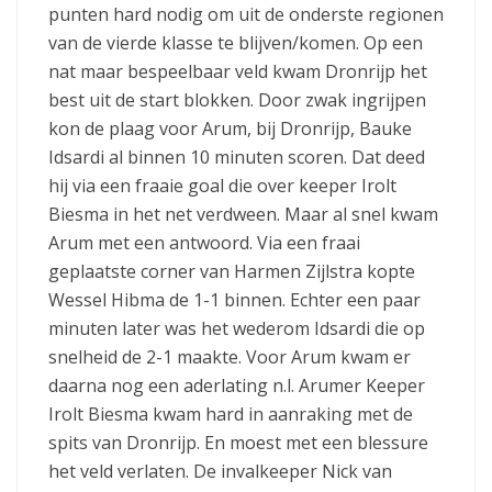
punten hard nodig om uit de onderste regionen
van de vierde klasse te blijven/komen. Op een
nat maar bespeelbaar veld kwam Dronrijp het
best uit de start blokken. Door zwak ingrijpen
kon de plaag voor Arum, bij Dronrijp, Bauke
Idsardi al binnen 10 minuten scoren. Dat deed
hij via een fraaie goal die over keeper Irolt
Biesma in het net verdween. Maar al snel kwam
Arum met een antwoord. Via een fraai
geplaatste corner van Harmen Zijlstra kopte
Wessel Hibma de 1-1 binnen. Echter een paar
minuten later was het wederom Idsardi die op
snelheid de 2-1 maakte. Voor Arum kwam er
daarna nog een aderlating n.l. Arumer Keeper
Irolt Biesma kwam hard in aanraking met de
spits van Dronrijp. En moest met een blessure
het veld verlaten. De invalkeeper Nick van