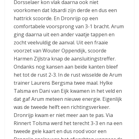
Dorsselaer kon vlak daarna ook niet
voorkomen dat Idsardi zijn derde en dus een
hattrick scoorde. En Dronrijp op een
comfortabele voorsprong van 3-1 bracht. Arum
ging daarna uit een ander vaatje tappen en
zocht veelvuldig de aanval. Uit een fraaie
voorzet van Wouter Oppendijk, scoorde
Harmen Zijlstra knap de aansluitingstreffer.
Ondanks nog kansen aan beide kanten bleef
het tot de rust 2-3. In de rust wisselde de Arum
trainer Laurens Bergsma twee maal. Hylke
Talsma en Dani van Eijk kwamen in het veld en
dat gaf Arum meteen nieuwe energie. Eigenlijk
was de tweede helft een richtingsverkeer.
Dronrijp kwam er niet meer aan te pas. Via
Rinnert Tolsma werd het terecht 3-3 en na een
tweede gele kaart en dus rood voor een