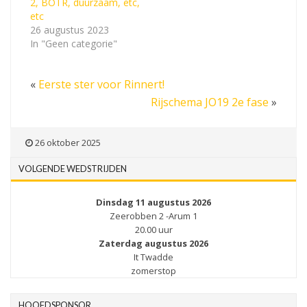
2, BOTR, duurzaam, etc,
etc
26 augustus 2023
In "Geen categorie"
«
Eerste ster voor Rinnert!
Rijschema JO19 2e fase
»
26 oktober 2025
VOLGENDE WEDSTRIJDEN
Dinsdag 11 augustus 2026
Zeerobben 2 -Arum 1
20.00 uur
Zaterdag augustus 2026
It Twadde
zomerstop
HOOFDSPONSOR