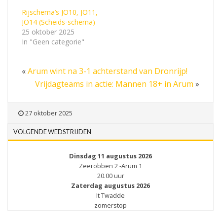
Rijschema’s JO10, JO11,
JO14 (Scheids-schema)
25 oktober 2025
In "Geen categorie"
«
Arum wint na 3-1 achterstand van Dronrijp!
Vrijdagteams in actie: Mannen 18+ in Arum
»
27 oktober 2025
VOLGENDE WEDSTRIJDEN
Dinsdag 11 augustus 2026
Zeerobben 2 -Arum 1
20.00 uur
Zaterdag augustus 2026
It Twadde
zomerstop