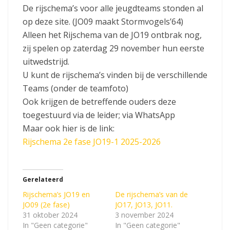
De rijschema’s voor alle jeugdteams stonden al
op deze site. (JO09 maakt Stormvogels’64)
Alleen het Rijschema van de JO19 ontbrak nog,
zij spelen op zaterdag 29 november hun eerste
uitwedstrijd.
U kunt de rijschema’s vinden bij de verschillende
Teams (onder de teamfoto)
Ook krijgen de betreffende ouders deze
toegestuurd via de leider; via WhatsApp
Maar ook hier is de link:
Rijschema 2e fase JO19-1 2025-2026
Gerelateerd
Rijschema’s JO19 en
De rijschema’s van de
JO09 (2e fase)
JO17, JO13, JO11.
31 oktober 2024
3 november 2024
In "Geen categorie"
In "Geen categorie"