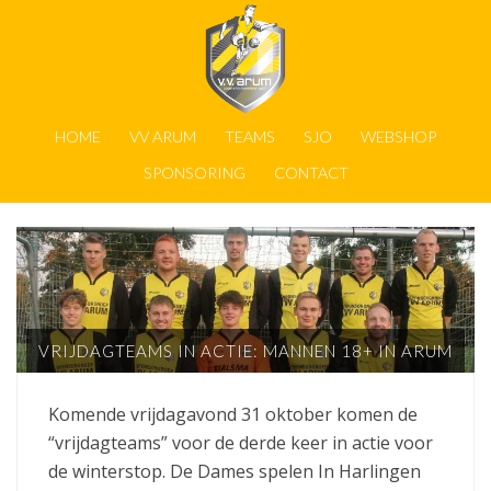
HOME
VV ARUM
TEAMS
SJO
WEBSHOP
SPONSORING
CONTACT
VRIJDAGTEAMS IN ACTIE: MANNEN 18+ IN ARUM
Komende vrijdagavond 31 oktober komen de
“vrijdagteams” voor de derde keer in actie voor
de winterstop. De Dames spelen In Harlingen