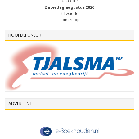
20.00 uur
Zaterdag augustus 2026
It Twadde
zomerstop
HOOFDSPONSOR
ADVERTENTIE