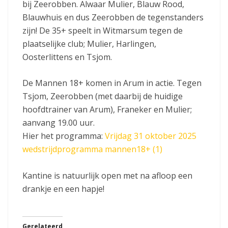
bij Zeerobben. Alwaar Mulier, Blauw Rood,
Blauwhuis en dus Zeerobben de tegenstanders
zijn! De 35+ speelt in Witmarsum tegen de
plaatselijke club; Mulier, Harlingen,
Oosterlittens en Tsjom.
De Mannen 18+ komen in Arum in actie. Tegen
Tsjom, Zeerobben (met daarbij de huidige
hoofdtrainer van Arum), Franeker en Mulier;
aanvang 19.00 uur.
Hier het programma:
Vrijdag 31 oktober 2025
wedstrijdprogramma mannen18+ (1)
Kantine is natuurlijk open met na afloop een
drankje en een hapje!
Gerelateerd