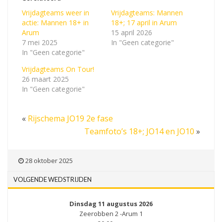
Vrijdagteams weer in
Vrijdagteams: Mannen
actie: Mannen 18+ in
18+; 17 april in Arum
Arum
15 april 2026
7 mei 2025
In "Geen categorie"
In "Geen categorie"
Vrijdagteams On Tour!
26 maart 2025
In "Geen categorie"
«
Rijschema JO19 2e fase
Teamfoto’s 18+; JO14 en JO10
»
28 oktober 2025
VOLGENDE WEDSTRIJDEN
Dinsdag 11 augustus 2026
Zeerobben 2 -Arum 1