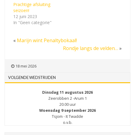
Prachtige afsluiting
seizoen!
12 juni 2023
In "Geen categorie"
«
Marijn wint Penaltybokaal!
Rondje langs de velden…
»
18 mei 2026
VOLGENDE WEDSTRIJDEN
Dinsdag 11 augustus 2026
Zeerobben 2 -Arum 1
20.00 uur
Woensdag 9 september 2026
Tsjom - It Twadde
o.v.b.