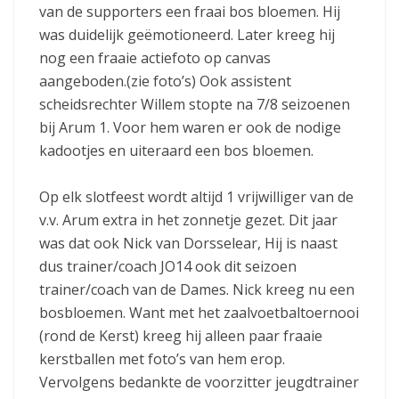
van de supporters een fraai bos bloemen. Hij
was duidelijk geëmotioneerd. Later kreeg hij
nog een fraaie actiefoto op canvas
aangeboden.(zie foto’s) Ook assistent
scheidsrechter Willem stopte na 7/8 seizoenen
bij Arum 1. Voor hem waren er ook de nodige
kadootjes en uiteraard een bos bloemen.
Op elk slotfeest wordt altijd 1 vrijwilliger van de
v.v. Arum extra in het zonnetje gezet. Dit jaar
was dat ook Nick van Dorsselear, Hij is naast
dus trainer/coach JO14 ook dit seizoen
trainer/coach van de Dames. Nick kreeg nu een
bosbloemen. Want met het zaalvoetbaltoernooi
(rond de Kerst) kreeg hij alleen paar fraaie
kerstballen met foto’s van hem erop.
Vervolgens bedankte de voorzitter jeugdtrainer