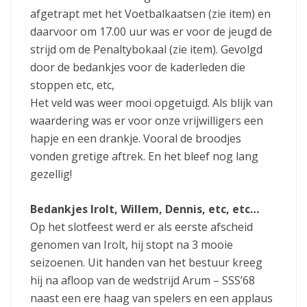
afgetrapt met het Voetbalkaatsen (zie item) en
daarvoor om 17.00 uur was er voor de jeugd de
strijd om de Penaltybokaal (zie item). Gevolgd
door de bedankjes voor de kaderleden die
stoppen etc, etc,
Het veld was weer mooi opgetuigd. Als blijk van
waardering was er voor onze vrijwilligers een
hapje en een drankje. Vooral de broodjes
vonden gretige aftrek. En het bleef nog lang
gezellig!
Bedankjes Irolt, Willem, Dennis, etc, etc…
Op het slotfeest werd er als eerste afscheid
genomen van Irolt, hij stopt na 3 mooie
seizoenen. Uit handen van het bestuur kreeg
hij na afloop van de wedstrijd Arum – SSS’68
naast een ere haag van spelers en een applaus