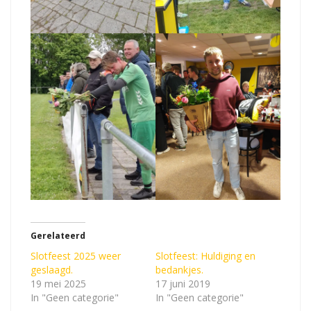
Gerelateerd
Slotfeest 2025 weer
Slotfeest: Huldiging en
geslaagd.
bedankjes.
19 mei 2025
17 juni 2019
In "Geen categorie"
In "Geen categorie"