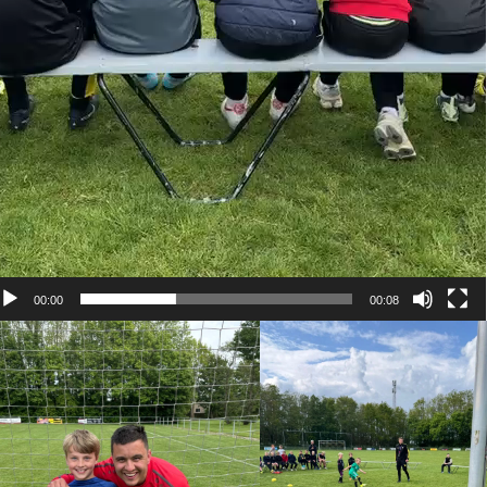
00:00
00:08