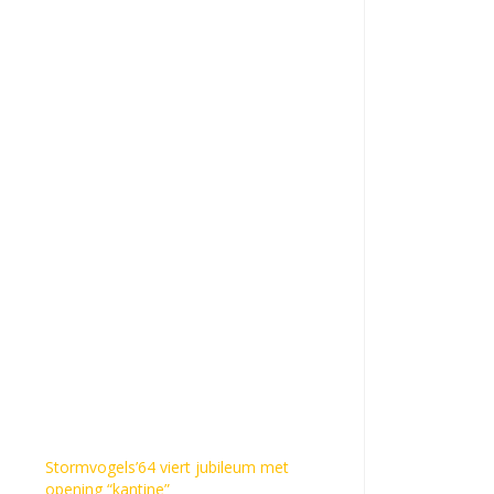
Stormvogels’64 viert jubileum met
opening “kantine”