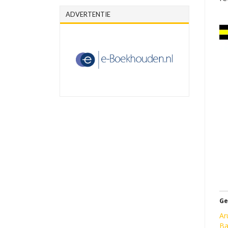
ADVERTENTIE
Ge
Ar
Ba