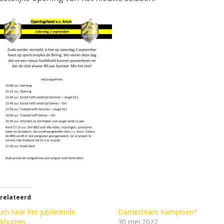
relateerd
um naar het jubilerende
Damesteam Kampioen?
khuizen
30 mei 2022