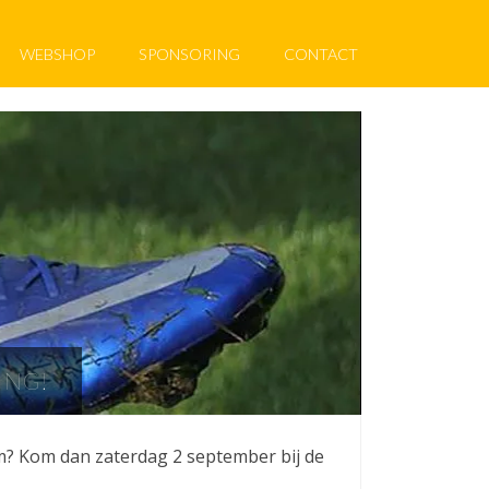
WEBSHOP
SPONSORING
CONTACT
ING!
Arum? Kom dan zaterdag 2 september bij de