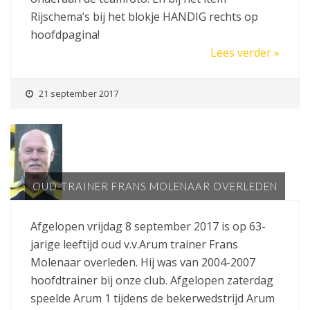
Rijschema’s bij het blokje HANDIG rechts op
hoofdpagina!
Lees verder »
21 september 2017
OUD-TRAINER FRANS MOLENAAR OVERLEDEN
Afgelopen vrijdag 8 september 2017 is op 63-
jarige leeftijd oud v.v.Arum trainer Frans
Molenaar overleden. Hij was van 2004-2007
hoofdtrainer bij onze club. Afgelopen zaterdag
speelde Arum 1 tijdens de bekerwedstrijd Arum