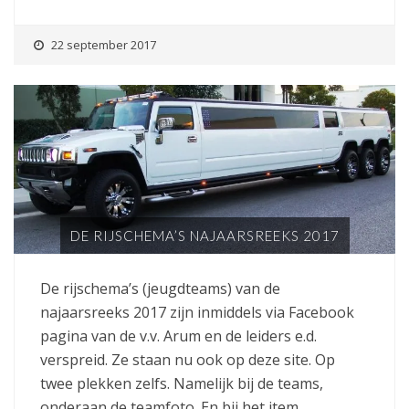
22 september 2017
DE RIJSCHEMA’S NAJAARSREEKS 2017
De rijschema’s (jeugdteams) van de
najaarsreeks 2017 zijn inmiddels via Facebook
pagina van de v.v. Arum en de leiders e.d.
verspreid. Ze staan nu ook op deze site. Op
twee plekken zelfs. Namelijk bij de teams,
onderaan de teamfoto. En bij het item