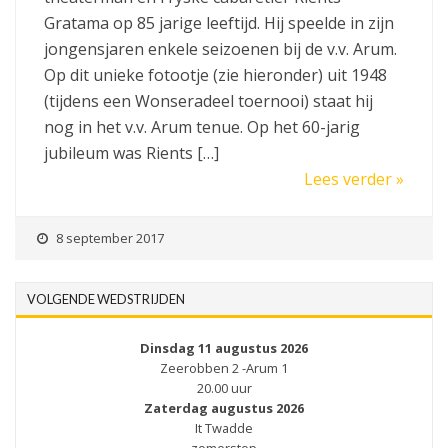
Gratama op 85 jarige leeftijd. Hij speelde in zijn
jongensjaren enkele seizoenen bij de v.v. Arum.
Op dit unieke fotootje (zie hieronder) uit 1948
(tijdens een Wonseradeel toernooi) staat hij
nog in het v.v. Arum tenue. Op het 60-jarig
jubileum was Rients […]
Lees verder »
8 september 2017
VOLGENDE WEDSTRIJDEN
Dinsdag 11 augustus 2026
Zeerobben 2 -Arum 1
20.00 uur
Zaterdag augustus 2026
It Twadde