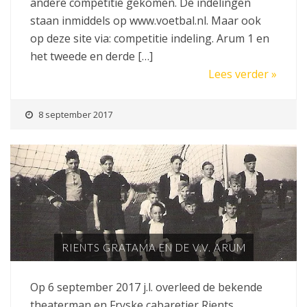
andere competitie gekomen. De indelingen
staan inmiddels op www.voetbal.nl. Maar ook
op deze site via: competitie indeling. Arum 1 en
het tweede en derde […]
Lees verder »
8 september 2017
RIENTS GRATAMA EN DE V.V. ARUM
Op 6 september 2017 j.l. overleed de bekende
theaterman en Fryske cabaretier Rients