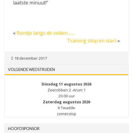
laatste minuut!”
«
Rondje langs de velden……
Training stop en start
»
18 december 2017
VOLGENDE WEDSTRIJDEN
Dinsdag 11 augustus 2026
Zeerobben 2 -Arum 1
20.00 uur
Zaterdag augustus 2026
It Twadde
zomerstop
HOOFDSPONSOR