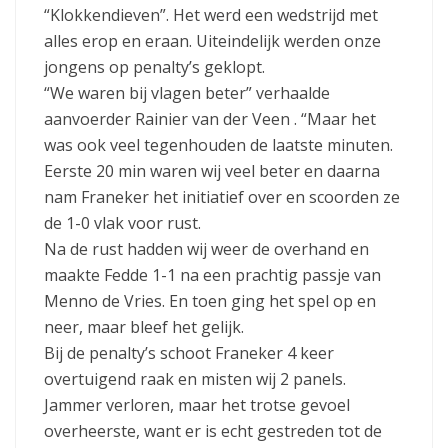
“Klokkendieven”. Het werd een wedstrijd met
alles erop en eraan. Uiteindelijk werden onze
jongens op penalty’s geklopt.
“We waren bij vlagen beter” verhaalde
aanvoerder Rainier van der Veen . “Maar het
was ook veel tegenhouden de laatste minuten.
Eerste 20 min waren wij veel beter en daarna
nam Franeker het initiatief over en scoorden ze
de 1-0 vlak voor rust.
Na de rust hadden wij weer de overhand en
maakte Fedde 1-1 na een prachtig passje van
Menno de Vries. En toen ging het spel op en
neer, maar bleef het gelijk.
Bij de penalty’s schoot Franeker 4 keer
overtuigend raak en misten wij 2 panels.
Jammer verloren, maar het trotse gevoel
overheerste, want er is echt gestreden tot de