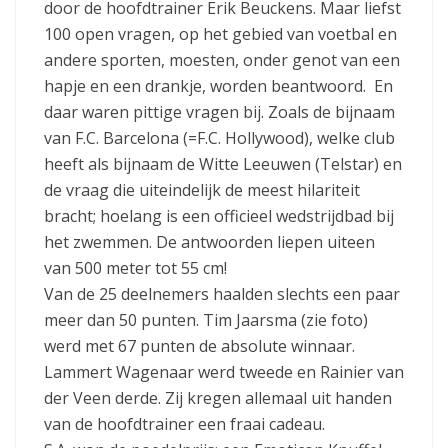
door de hoofdtrainer Erik Beuckens. Maar liefst
100 open vragen, op het gebied van voetbal en
andere sporten, moesten, onder genot van een
hapje en een drankje, worden beantwoord. En
daar waren pittige vragen bij. Zoals de bijnaam
van F.C. Barcelona (=F.C. Hollywood), welke club
heeft als bijnaam de Witte Leeuwen (Telstar) en
de vraag die uiteindelijk de meest hilariteit
bracht; hoelang is een officieel wedstrijdbad bij
het zwemmen. De antwoorden liepen uiteen
van 500 meter tot 55 cm!
Van de 25 deelnemers haalden slechts een paar
meer dan 50 punten. Tim Jaarsma (zie foto)
werd met 67 punten de absolute winnaar.
Lammert Wagenaar werd tweede en Rainier van
der Veen derde. Zij kregen allemaal uit handen
van de hoofdtrainer een fraai cadeau.