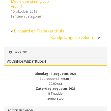
Mooie overwinning voor
Arum 1
15 oktober 2018
In "Geen categorie"
«
Birdaard en Franeker thuis
Rondje langs de velden…..
»
3 april 2018
VOLGENDE WEDSTRIJDEN
Dinsdag 11 augustus 2026
Zeerobben 2 -Arum 1
20.00 uur
Zaterdag augustus 2026
It Twadde
zomerstop
HOOFDSPONSOR