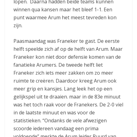
lopen. Daarna hadden beide teams kunnen
winnen qua kansen maar het bleef 1-1. Een
punt waarmee Arum het meest tevreden kon
zijn.
Paasmaandag was Franeker te gast. De eerste
helft speelde zich af op de helft van Arum. Maar
Franeker kon niet door defensie komen van de
fanatieke Arumers. De tweede helft liet
Franeker zich iets meer zakken om zo meer
ruimte te creëren. Daardoor kreeg Arum ook
meer grip en kansjes. Lang leek het op een
gelijkspel uit te draaien. maar in de 83e minuut
was het toch raak voor de Franekers. De 2-0 viel
in de laatste minuut en was voor de
statistieken. “Ondanks de vele afwezigen
scoorde iedereen vandaag een prima
voldoende” merkte de Arum leider Ruurd van