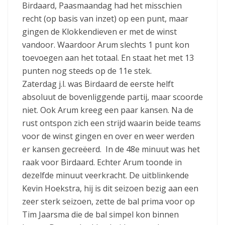
Birdaard, Paasmaandag had het misschien
recht (op basis van inzet) op een punt, maar
gingen de Klokkendieven er met de winst
vandoor. Waardoor Arum slechts 1 punt kon
toevoegen aan het totaal. En staat het met 13
punten nog steeds op de 11e stek.
Zaterdag j.l. was Birdaard de eerste helft
absoluut de bovenliggende partij, maar scoorde
niet. Ook Arum kreeg een paar kansen. Na de
rust ontspon zich een strijd waarin beide teams
voor de winst gingen en over en weer werden
er kansen gecreëerd. In de 48e minuut was het
raak voor Birdaard. Echter Arum toonde in
dezelfde minuut veerkracht. De uitblinkende
Kevin Hoekstra, hij is dit seizoen bezig aan een
zeer sterk seizoen, zette de bal prima voor op
Tim Jaarsma die de bal simpel kon binnen