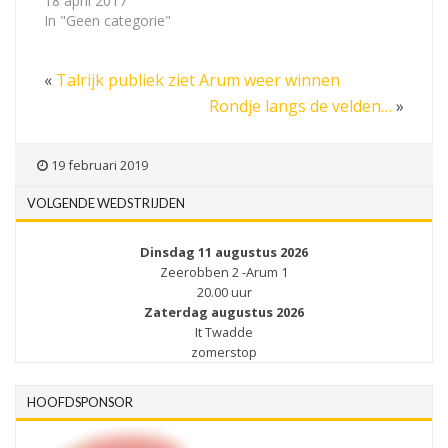
18 april 2017
In "Geen categorie"
«
Talrijk publiek ziet Arum weer winnen
Rondje langs de velden…
»
19 februari 2019
VOLGENDE WEDSTRIJDEN
Dinsdag 11 augustus 2026
Zeerobben 2 -Arum 1
20.00 uur
Zaterdag augustus 2026
It Twadde
zomerstop
HOOFDSPONSOR