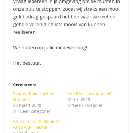
Vraag iedereen in je omgeving om de munten in
onze buis te stoppen, zodat wij straks een mooi
geldbedrag gespaard hebben waar we met de
gehele vereniging iets moois van kunnen
realiseren.
We hopen op jullie medewerking!
Het bestuur.
Gerelateerd
Spar en Poiesz acties
De SPAR Tolsma-actie!
stoppen.
22 mei 2019
20 maart 2020
In "Geen categorie"
In "Geen categorie"
v.v. Arum krijgt 300 euro
van SPAR Tolsma